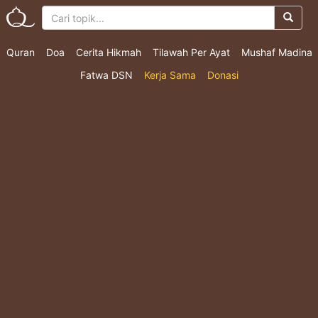
Quran
Doa
Cerita Hikmah
Tilawah Per Ayat
Mushaf Madina
Fatwa DSN
Kerja Sama
Donasi