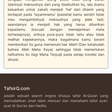
(darinya) maksudnya dari yang disebutkan itu, lalu (kamu
keluarkan untuk zakat) menjadi 'hal' dari dhamir yang
terdapat pada 'tayammamu' (padahal kamu sendiri tidak
mau mengambilnya) maksudnya yang jelek tadi,
seandainya ia menjadi hak yang harus diberikan
kepadamu (kecuali dengan memejamkan mata
terhadapnya), artinya pura-pura tidak tahu atau tidak
melihat kejelekannya, maka bagaimana kamu berani
memberikan itu guna memenuhi hak Allah! (Dan ketahuilah
bahwa Allah Maha Kaya) sehingga tidak memerlukan
nafkahmu itu (lagi Maha Terpuji) pada setiap kondisi dan
situasi.
TafsirQ.com
adalah sebuah search engine khusus tafsir Al-Quran yang
memudahkan umat islam mencari dan memahami tafsir ayat-
ayat Al-Qur'an dan Hadits.