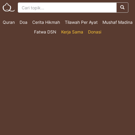
Quran
Doa
Cerita Hikmah
Tilawah Per Ayat
Mushaf Madina
Fatwa DSN
Kerja Sama
Donasi