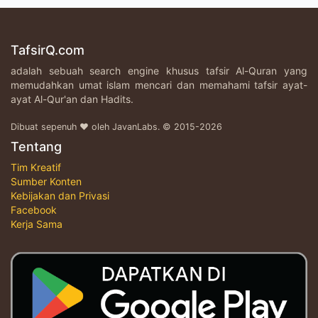
TafsirQ.com
adalah sebuah search engine khusus tafsir Al-Quran yang
memudahkan umat islam mencari dan memahami tafsir ayat-
ayat Al-Qur'an dan Hadits.
Dibuat sepenuh ♥ oleh JavanLabs. © 2015-2026
Tentang
Tim Kreatif
Sumber Konten
Kebijakan dan Privasi
Facebook
Kerja Sama