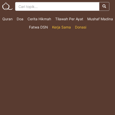
Quran
Doa
Cerita Hikmah
Tilawah Per Ayat
Mushaf Madina
Fatwa DSN
Kerja Sama
Donasi