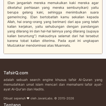
(Dan janganlah mereka memukulkan kaki mereka agar
diketahui perhiasan yang mereka sembunyikan) yaitu
berupa gelang kaki, sehingga menimbulkan suara
gemerincing. (Dan bertobatlah kamu sekalian kepada
Allah, hai orang-orang yang beriman) dari apa yang telah
kalian kerjakan, yaitu sehubungan dengan pandangan
yang dilarang ini dan hal-hal lainnya yang dilarang (supaya
kalian beruntung") maksudnya selamat dari hal tersebut
karena tobat kalian diterima. Pada ayat ini ungkapan
Mudzakkar mendominasi atas Muannats.
TafsirQ.com
adalah sebuah search engine khusus tafsir Al-Quran yang
memudahkan umat islam mencari dan memahami tafsir ayat-
ayat Al-Qur'an dan Hadits.
Dibuat sepenuh ♥ oleh JavanLabs. © 2015-2026
Tentang