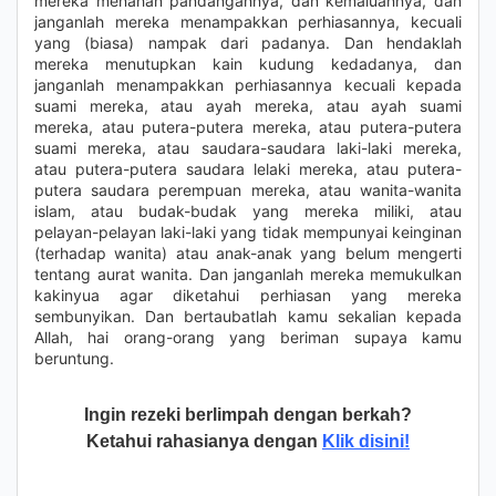
mereka menahan pandangannya, dan kemaluannya, dan
janganlah mereka menampakkan perhiasannya, kecuali
yang (biasa) nampak dari padanya. Dan hendaklah
mereka menutupkan kain kudung kedadanya, dan
janganlah menampakkan perhiasannya kecuali kepada
suami mereka, atau ayah mereka, atau ayah suami
mereka, atau putera-putera mereka, atau putera-putera
suami mereka, atau saudara-saudara laki-laki mereka,
atau putera-putera saudara lelaki mereka, atau putera-
putera saudara perempuan mereka, atau wanita-wanita
islam, atau budak-budak yang mereka miliki, atau
pelayan-pelayan laki-laki yang tidak mempunyai keinginan
(terhadap wanita) atau anak-anak yang belum mengerti
tentang aurat wanita. Dan janganlah mereka memukulkan
kakinyua agar diketahui perhiasan yang mereka
sembunyikan. Dan bertaubatlah kamu sekalian kepada
Allah, hai orang-orang yang beriman supaya kamu
beruntung.
Ingin rezeki berlimpah dengan berkah?
Ketahui rahasianya dengan
Klik disini!