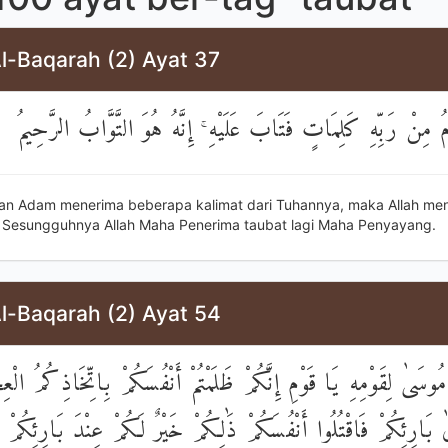
l-Baqarah (2) Ayat 37
فَتَلَقَّىٰ آدَمُ مِنْ رَبِّهِ كَلِمَاتٍ فَتَابَ عَلَيْهِ ۚ إِنَّهُ هُوَ التَّوَّ
an Adam menerima beberapa kalimat dari Tuhannya, maka Allah me
 Sesungguhnya Allah Maha Penerima taubat lagi Maha Penyayang.
l-Baqarah (2) Ayat 54
ذْ قَالَ مُوسَىٰ لِقَوْمِهِ يَا قَوْمِ إِنَّكُمْ ظَلَمْتُمْ أَنْفُسَكُمْ بِاتِّخَاذِ
ا إِلَىٰ بَارِئِكُمْ فَاقْتُلُوا أَنْفُسَكُمْ ذَٰلِكُمْ خَيْرٌ لَكُمْ عِنْدَ بَارِ