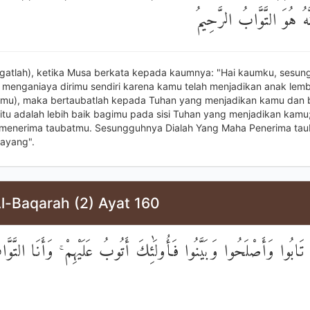
عَلَيْكُمْ ۚ إِنَّهُ هُوَ التَّوّ
ngatlah), ketika Musa berkata kepada kaumnya: "Hai kaumku, sesu
 menganiaya dirimu sendiri karena kamu telah menjadikan anak lem
mu), maka bertaubatlah kepada Tuhan yang menjadikan kamu dan 
l itu adalah lebih baik bagimu pada sisi Tuhan yang menjadikan kam
 menerima taubatmu. Sesungguhnya Dialah Yang Maha Penerima taub
ayang".
l-Baqarah (2) Ayat 160
َّا الَّذِينَ تَابُوا وَأَصْلَحُوا وَبَيَّنُوا فَأُولَٰئِكَ أَتُوبُ عَلَيْهِمْ ۚ وَأَن