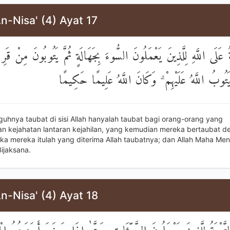
n-Nisa' (4) Ayat 17
مَا التَّوْبَةُ عَلَى اللَّهِ لِلَّذِينَ يَعْمَلُونَ السُّوءَ بِجَهَالَةٍ ثُمَّ يَتُوبُو
فَأُولَٰئِكَ يَتُوبُ اللَّهُ عَلَيْهِمْ ۗ وَكَانَ اللَّهُ عَل
guhnya taubat di sisi Allah hanyalah taubat bagi orang-orang yang
n kejahatan lantaran kejahilan, yang kemudian mereka bertaubat d
ka mereka itulah yang diterima Allah taubatnya; dan Allah Maha Me
ijaksana.
n-Nisa' (4) Ayat 18