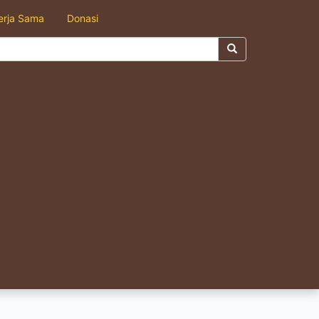
erja Sama
Donasi