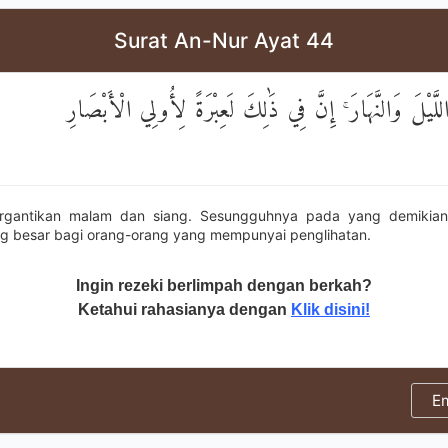
Surat An-Nur Ayat 44
اللَّيْلَ وَالنَّهَارَ ۚ إِنَّ فِي ذَٰلِكَ لَعِبْرَةً لِأُولِي الْأَبْصَارِ
rgantikan malam dan siang. Sesungguhnya pada yang demikian 
ng besar bagi orang-orang yang mempunyai penglihatan.
Ingin rezeki berlimpah dengan berkah?
Ketahui rahasianya dengan
Klik disini!
E