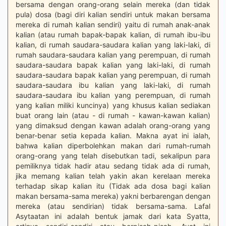
bersama dengan orang-orang selain mereka (dan tidak
pula) dosa (bagi diri kalian sendiri untuk makan bersama
mereka di rumah kalian sendiri) yaitu di rumah anak-anak
kalian (atau rumah bapak-bapak kalian, di rumah ibu-ibu
kalian, di rumah saudara-saudara kalian yang laki-laki, di
rumah saudara-saudara kalian yang perempuan, di rumah
saudara-saudara bapak kalian yang laki-laki, di rumah
saudara-saudara bapak kalian yang perempuan, di rumah
saudara-saudara ibu kalian yang laki-laki, di rumah
saudara-saudara ibu kalian yang perempuan, di rumah
yang kalian miliki kuncinya) yang khusus kalian sediakan
buat orang lain (atau - di rumah - kawan-kawan kalian)
yang dimaksud dengan kawan adalah orang-orang yang
benar-benar setia kepada kalian. Makna ayat ini ialah,
bahwa kalian diperbolehkan makan dari rumah-rumah
orang-orang yang telah disebutkan tadi, sekalipun para
pemiliknya tidak hadir atau sedang tidak ada di rumah,
jika memang kalian telah yakin akan kerelaan mereka
terhadap sikap kalian itu (Tidak ada dosa bagi kalian
makan bersama-sama mereka) yakni berbarengan dengan
mereka (atau sendirian) tidak bersama-sama. Lafal
Asytaatan ini adalah bentuk jamak dari kata Syatta,