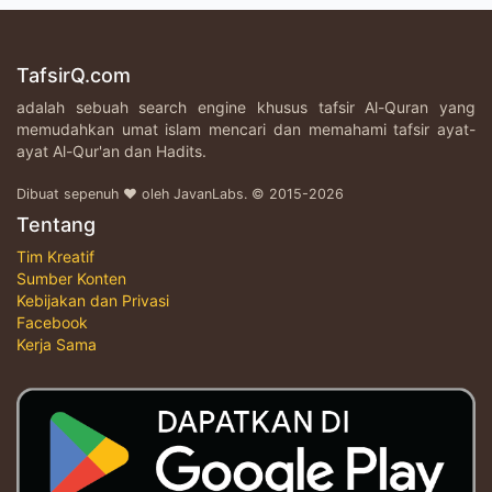
TafsirQ.com
adalah sebuah search engine khusus tafsir Al-Quran yang
memudahkan umat islam mencari dan memahami tafsir ayat-
ayat Al-Qur'an dan Hadits.
Dibuat sepenuh ♥ oleh JavanLabs. © 2015-2026
Tentang
Tim Kreatif
Sumber Konten
Kebijakan dan Privasi
Facebook
Kerja Sama