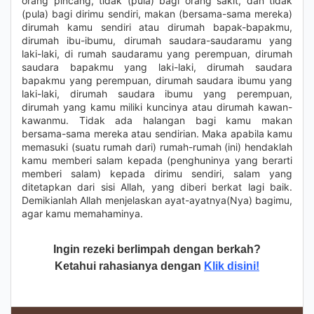
orang pincang, tidak (pula) bagi orang sakit, dan tidak
(pula) bagi dirimu sendiri, makan (bersama-sama mereka)
dirumah kamu sendiri atau dirumah bapak-bapakmu,
dirumah ibu-ibumu, dirumah saudara-saudaramu yang
laki-laki, di rumah saudaramu yang perempuan, dirumah
saudara bapakmu yang laki-laki, dirumah saudara
bapakmu yang perempuan, dirumah saudara ibumu yang
laki-laki, dirumah saudara ibumu yang perempuan,
dirumah yang kamu miliki kuncinya atau dirumah kawan-
kawanmu. Tidak ada halangan bagi kamu makan
bersama-sama mereka atau sendirian. Maka apabila kamu
memasuki (suatu rumah dari) rumah-rumah (ini) hendaklah
kamu memberi salam kepada (penghuninya yang berarti
memberi salam) kepada dirimu sendiri, salam yang
ditetapkan dari sisi Allah, yang diberi berkat lagi baik.
Demikianlah Allah menjelaskan ayat-ayatnya(Nya) bagimu,
agar kamu memahaminya.
Ingin rezeki berlimpah dengan berkah?
Ketahui rahasianya dengan
Klik disini!