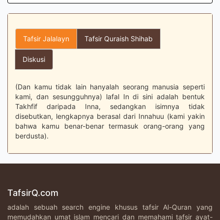
Tafsir Jalalayn
Tafsir Quraish Shihab
Diskusi
(Dan kamu tidak lain hanyalah seorang manusia seperti
kami, dan sesungguhnya) lafal In di sini adalah bentuk
Takhfif daripada Inna, sedangkan isimnya tidak
disebutkan, lengkapnya berasal dari Innahuu (kami yakin
bahwa kamu benar-benar termasuk orang-orang yang
berdusta).
TafsirQ.com
adalah sebuah search engine khusus tafsir Al-Quran yang
memudahkan umat islam mencari dan memahami tafsir ayat-