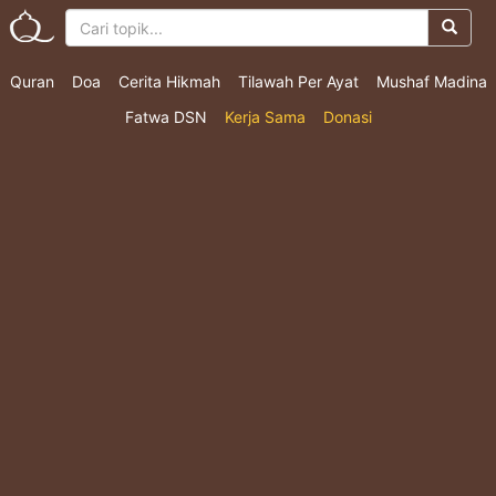
Quran
Doa
Cerita Hikmah
Tilawah Per Ayat
Mushaf Madina
Fatwa DSN
Kerja Sama
Donasi