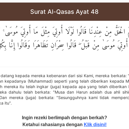
Surat Al-Qasas Ayat 48
ُ الْحَقُّ مِنْ عِنْدِنَا قَالُوا لَوْلَا أُوتِيَ مِثْلَ مَا أُوتِيَ مُوسَىٰ ۚ أَ
 أُوتِيَ مُوسَىٰ مِنْ قَبْلُ ۖ قَالُوا سِحْرَانِ تَظَاهَرَا وَقَالُوا إِنَّا بِكُ
 datang kepada mereka kebenaran dari sisi Kami, mereka berkata
kan kepadanya (Muhammad) seperti yang telah diberikan kepada M
 mereka itu telah ingkar (juga) kepada apa yang telah diberika
eka dahulu telah berkata: "Musa dan Harun adalah dua ahli sih
Dan mereka (juga) berkata: "Sesungguhnya kami tidak memperc
 itu".
Ingin rezeki berlimpah dengan berkah?
Ketahui rahasianya dengan
Klik disini!