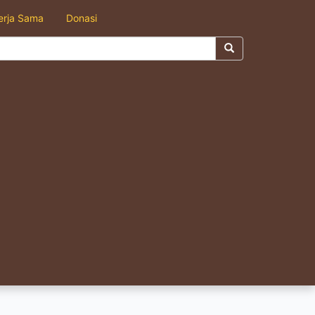
erja Sama
Donasi