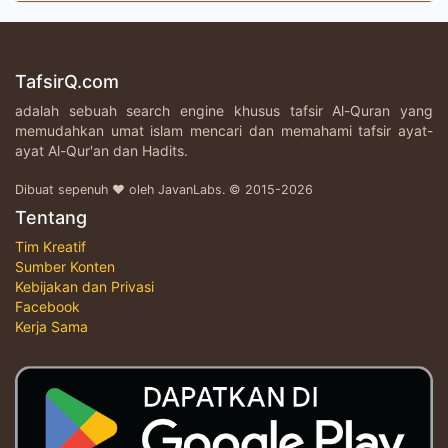
TafsirQ.com
adalah sebuah search engine khusus tafsir Al-Quran yang
memudahkan umat islam mencari dan memahami tafsir ayat-
ayat Al-Qur'an dan Hadits.
Dibuat sepenuh ♥ oleh JavanLabs. © 2015-2026
Tentang
Tim Kreatif
Sumber Konten
Kebijakan dan Privasi
Facebook
Kerja Sama