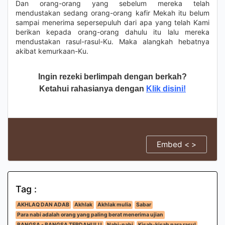
Dan orang-orang yang sebelum mereka telah
mendustakan sedang orang-orang kafir Mekah itu belum
sampai menerima sepersepuluh dari apa yang telah Kami
berikan kepada orang-orang dahulu itu lalu mereka
mendustakan rasul-rasul-Ku. Maka alangkah hebatnya
akibat kemurkaan-Ku.
Ingin rezeki berlimpah dengan berkah?
Ketahui rahasianya dengan
Klik disini!
Embed < >
Tag :
AKHLAQ DAN ADAB
Akhlak
Akhlak mulia
Sabar
Para nabi adalah orang yang paling berat menerima ujian
BANGSA - BANGSA TERDAHULU
Nabi-nabi
Kisah-kisah para rasul