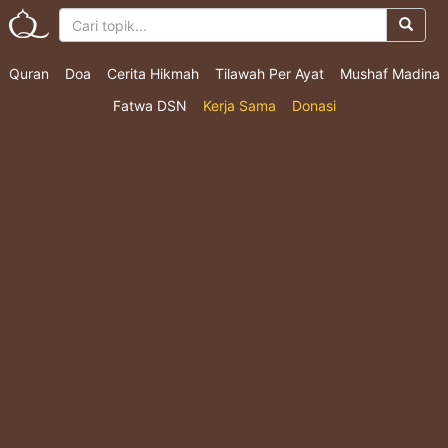
Quran
Doa
Cerita Hikmah
Tilawah Per Ayat
Mushaf Madina
Fatwa DSN
Kerja Sama
Donasi