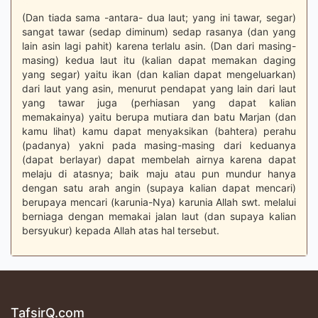
(Dan tiada sama -antara- dua laut; yang ini tawar, segar)
sangat tawar (sedap diminum) sedap rasanya (dan yang
lain asin lagi pahit) karena terlalu asin. (Dan dari masing-
masing) kedua laut itu (kalian dapat memakan daging
yang segar) yaitu ikan (dan kalian dapat mengeluarkan)
dari laut yang asin, menurut pendapat yang lain dari laut
yang tawar juga (perhiasan yang dapat kalian
memakainya) yaitu berupa mutiara dan batu Marjan (dan
kamu lihat) kamu dapat menyaksikan (bahtera) perahu
(padanya) yakni pada masing-masing dari keduanya
(dapat berlayar) dapat membelah airnya karena dapat
melaju di atasnya; baik maju atau pun mundur hanya
dengan satu arah angin (supaya kalian dapat mencari)
berupaya mencari (karunia-Nya) karunia Allah swt. melalui
berniaga dengan memakai jalan laut (dan supaya kalian
bersyukur) kepada Allah atas hal tersebut.
TafsirQ.com