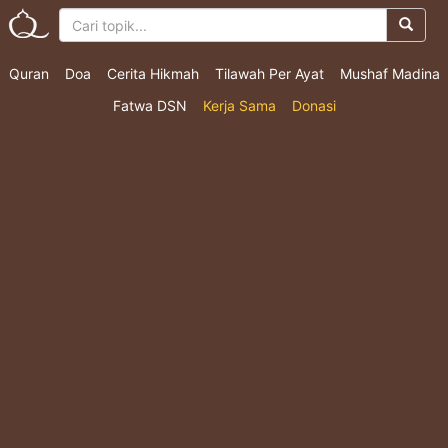
Quran
Doa
Cerita Hikmah
Tilawah Per Ayat
Mushaf Madina
Fatwa DSN
Kerja Sama
Donasi