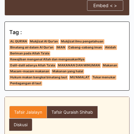
Embed < >
Tag :
AL QUR'AN
Mukjizat Al Qur'an
Mukjizat ilmu pengetahuan
Binatang air dalam Al Qur'an
IMAN
Cabang-cabang iman
Akidah
Beriman pada Allah Ta'ala
Kewajiban mengenal Allah dan mengesakanNya
Dalil-dalil adanya Allah Ta'ala
MAKANAN DAN MINUMAN
Makanan
Macam-macam makanan
Makanan yang halal
Hukum makan bangkai binatang laut
MU'AMALAT
Tukar menukar
Perdagangan di laut
Tafsir Jalalayn
Tafsir Quraish Shihab
Diskusi