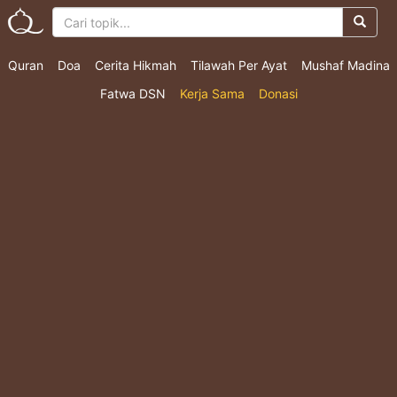
Quran
Doa
Cerita Hikmah
Tilawah Per Ayat
Mushaf Madina
Fatwa DSN
Kerja Sama
Donasi