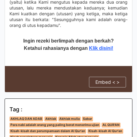
(yaitu) ketika Kami mengutus kepada mereka dua orang
utusan, lalu mereka mendustakan keduanya; kemudian
Kami kuatkan dengan (utusan) yang ketiga, maka ketiga
utusan itu berkata: "Sesungguhnya kami adalah orang-
orang di utus kepadamu".
Ingin rezeki berlimpah dengan berkah?
Ketahui rahasianya dengan
Klik disini!
Embed < >
Tag :
AKHLAQ DAN ADAB
Akhlak
Akhlak mulia
Sabar
Para nabi adalah orang yang paling berat menerima ujian
AL QUR'AN
Kisah-kisah dan perumpamaan dalam Al Qur'an
Kisah-kisah Al Qur'an