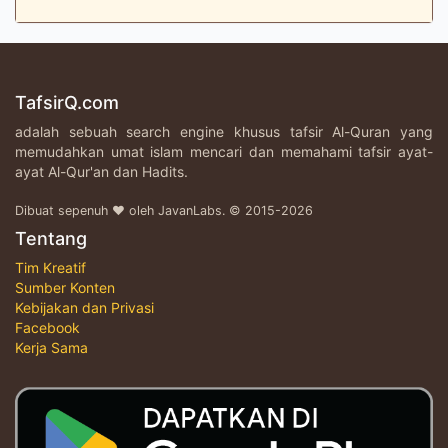
TafsirQ.com
adalah sebuah search engine khusus tafsir Al-Quran yang
memudahkan umat islam mencari dan memahami tafsir ayat-
ayat Al-Qur'an dan Hadits.
Dibuat sepenuh ♥ oleh JavanLabs. © 2015-2026
Tentang
Tim Kreatif
Sumber Konten
Kebijakan dan Privasi
Facebook
Kerja Sama