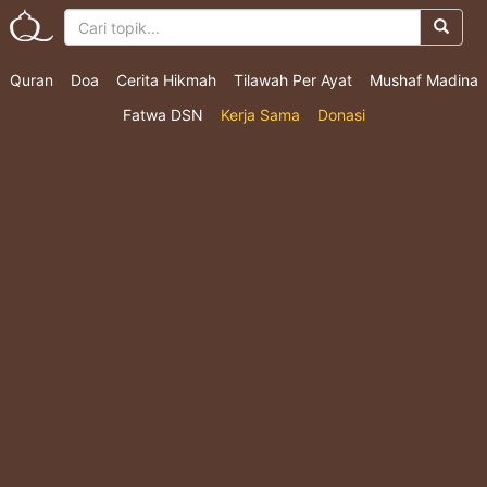
Quran
Doa
Cerita Hikmah
Tilawah Per Ayat
Mushaf Madina
Fatwa DSN
Kerja Sama
Donasi