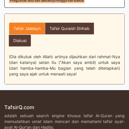
Pnegusiran iblis dan laknatnya hingga hari kiamat
Tafsir Jalalayn
Tafsir Quraish Shihab
Diskusi
(Dia dikutuk oleh Allah) artinya dijauhkan dari rahmat-Nya
(dan katanya) setan itu ("Akan saya ambil) untuk saya
(dari hamba-hamba-Mu bagian yang telah ditetapkan)
yang saya ajak untuk menaati saya!
TafsirQ.com
adalah sebuah search engine khusus tafsir Al-Quran yang
memudahkan umat islam mencari dan memahami tafsir ayat-
ayat Al-Qur'an dan Hadits.