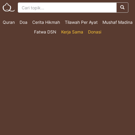
Quran
Doa
Cerita Hikmah
Tilawah Per Ayat
Mushaf Madina
Fatwa DSN
Kerja Sama
Donasi