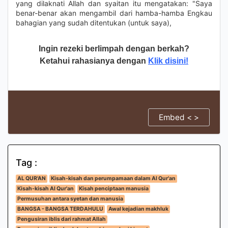
yang dilaknati Allah dan syaitan itu mengatakan: "Saya
benar-benar akan mengambil dari hamba-hamba Engkau
bahagian yang sudah ditentukan (untuk saya),
Ingin rezeki berlimpah dengan berkah?
Ketahui rahasianya dengan
Klik disini!
Embed < >
Tag :
AL QUR'AN
Kisah-kisah dan perumpamaan dalam Al Qur'an
Kisah-kisah Al Qur'an
Kisah penciptaan manusia
Permusuhan antara syetan dan manusia
BANGSA - BANGSA TERDAHULU
Awal kejadian makhluk
Pengusiran iblis dari rahmat Allah