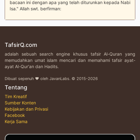
bacaan ini dengan apa yang telah diturunkan kepada Nabi
Isa." Allah swt. berfirman:
TafsirQ.com
adalah sebuah search engine khusus tafsir Al-Quran yang
memudahkan umat islam mencari dan memahami tafsir ayat-
ayat Al-Qur'an dan Hadits.
Dibuat sepenuh ♥ oleh JavanLabs. © 2015-2026
Tentang
Tim Kreatif
Sumber Konten
Kebijakan dan Privasi
Facebook
Kerja Sama