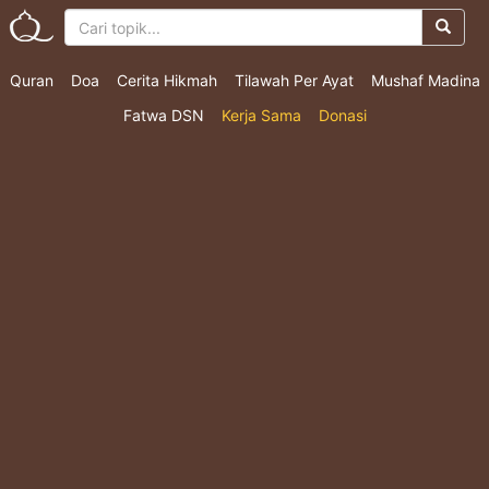
Quran
Doa
Cerita Hikmah
Tilawah Per Ayat
Mushaf Madina
Fatwa DSN
Kerja Sama
Donasi