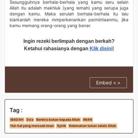
Sesungguhnya berhala-berhala yang kamu seru selain
Allah itu adalah makhluk (yang lemah) yang serupa juga
dengan kamu. Maka serulah berhala-berhala itu lalu
biarkanlah mereka mmperkenankan permintaanmu, jika
kamu memang orang-orang yang benar.
Ingin rezeki berlimpah dengan berkah?
Ketahui rahasianya dengan
Klik disini!
Embed < >
Tag :
IBADAH
Do'a
Berdo'a bukan kepada Allah
IMAN
Hal-hal yang merusak iman
Syirik
Kelemahan tuhan selain Allah