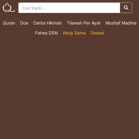
Quran
Doa
Cerita Hikmah
Tilawah Per Ayat
Mushaf Madina
Fatwa DSN
Kerja Sama
Donasi