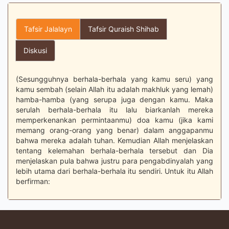
Tafsir Jalalayn
Tafsir Quraish Shihab
Diskusi
(Sesungguhnya berhala-berhala yang kamu seru) yang
kamu sembah (selain Allah itu adalah makhluk yang lemah)
hamba-hamba (yang serupa juga dengan kamu. Maka
serulah berhala-berhala itu lalu biarkanlah mereka
memperkenankan permintaanmu) doa kamu (jika kami
memang orang-orang yang benar) dalam anggapanmu
bahwa mereka adalah tuhan. Kemudian Allah menjelaskan
tentang kelemahan berhala-berhala tersebut dan Dia
menjelaskan pula bahwa justru para pengabdinyalah yang
lebih utama dari berhala-berhala itu sendiri. Untuk itu Allah
berfirman: