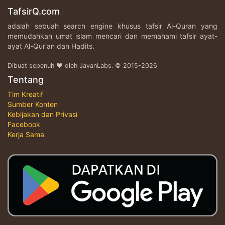
TafsirQ.com
adalah sebuah search engine khusus tafsir Al-Quran yang
memudahkan umat islam mencari dan memahami tafsir ayat-
ayat Al-Qur'an dan Hadits.
Dibuat sepenuh ♥ oleh JavanLabs. © 2015-2026
Tentang
Tim Kreatif
Sumber Konten
Kebijakan dan Privasi
Facebook
Kerja Sama