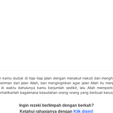
h kamu duduk di tiap-tiap jalan dengan menakut-nakuti dan mengh
eriman dari jalan Allah, dan menginginkan agar jalan Allah itu men
 di waktu dahulunya kamu berjumlah sedikit, lalu Allah memper
rhatikanlah bagaimana kesudahan orang-orang yang berbuat kerus
Ingin rezeki berlimpah dengan berkah?
Ketahui rahasianya dengan
Klik disini!