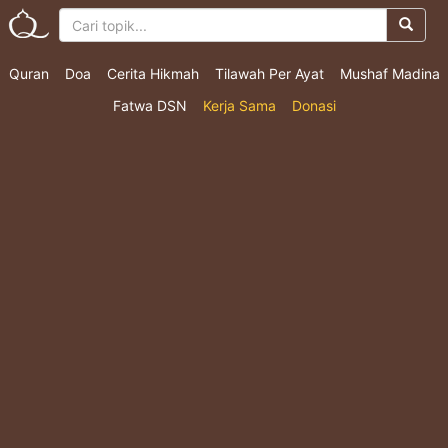
Quran
Doa
Cerita Hikmah
Tilawah Per Ayat
Mushaf Madina
Fatwa DSN
Kerja Sama
Donasi