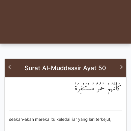
Surat Al-Muddassir Ayat 50
كَأَنَّهُمْ حُمُرٌ مُسْتَنْفِرَةٌ
seakan-akan mereka itu keledai liar yang lari terkejut,