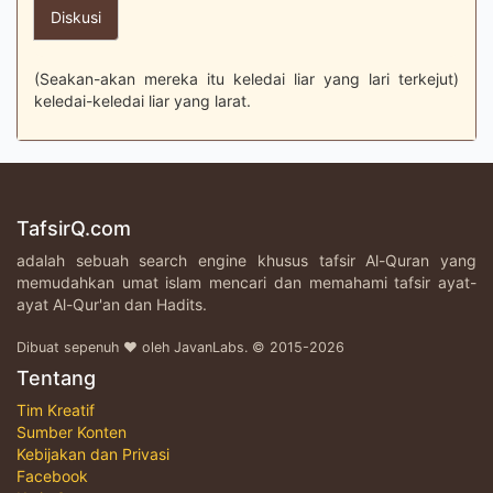
Diskusi
(Seakan-akan mereka itu keledai liar yang lari terkejut)
keledai-keledai liar yang larat.
TafsirQ.com
adalah sebuah search engine khusus tafsir Al-Quran yang
memudahkan umat islam mencari dan memahami tafsir ayat-
ayat Al-Qur'an dan Hadits.
Dibuat sepenuh ♥ oleh JavanLabs. © 2015-2026
Tentang
Tim Kreatif
Sumber Konten
Kebijakan dan Privasi
Facebook