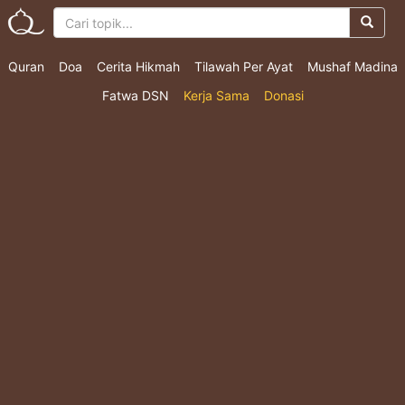
Quran
Doa
Cerita Hikmah
Tilawah Per Ayat
Mushaf Madina
Fatwa DSN
Kerja Sama
Donasi