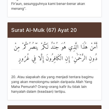
Fir'aun, sesungguhnya kami benar-benar akan
menang".
Surat Al-Mulk (67) Ayat 20
أَمَّنْ هَٰذَا الَّذِي هُوَ جُنْدٌ لَكُمْ يَنْصُرُكُمْ مِنْ
دُونِ الرَّحْمَٰنِ ۚ إِنِ الْكَافِرُونَ إِلَّا فِي غُرُورٍ
20. Atau siapakah dia yang menjadi tentara bagimu
yang akan menolongmu selain daripada Allah Yang
Maha Pemurah? Orang-orang kafir itu tidak lain
hanyalah dalam (keadaan) tertipu.