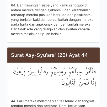
64. Dan hasunglah siapa yang kamu sanggupi di
antara mereka dengan ajakanmu, dan kerahkanlah
terhadap mereka pasukan berkuda dan pasukanmu
yang berjalan kaki dan berserikatlah dengan mereka
pada harta dan anak-anak dan beri janjilah mereka.
Dan tidak ada yang dijanjikan oleh syaitan kepada
mereka melainkan tipuan belaka.
Surat Asy-Syu'ara' (26) Ayat 44
فَأَلْقَوْا حِبَالَهُمْ وَعِصِيَّهُمْ وَقَالُوا بِعِزَّةِ فِرْعَوْنَ
إِنَّا لَنَحْنُ الْغَالِبُونَ
44. Lalu mereka melemparkan tali temali dan tongkat-
tongkat mereka dan berkata: "Demi kekuasaan