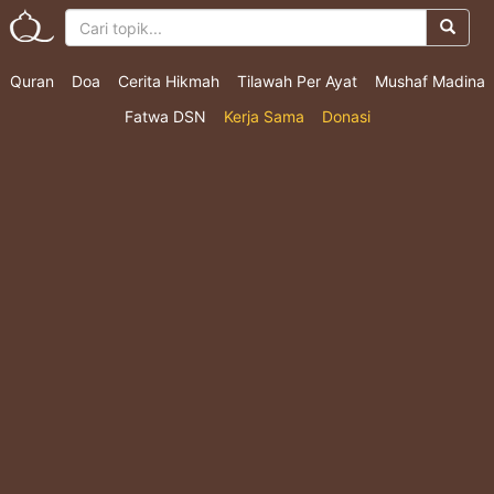
Quran
Doa
Cerita Hikmah
Tilawah Per Ayat
Mushaf Madina
Fatwa DSN
Kerja Sama
Donasi