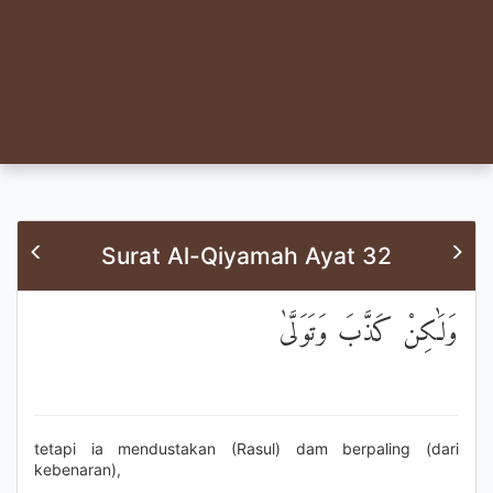
Surat Al-Qiyamah Ayat 32
وَلَٰكِنْ كَذَّبَ وَتَوَلَّىٰ
tetapi ia mendustakan (Rasul) dam berpaling (dari
kebenaran),