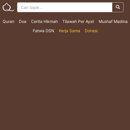
Quran
Doa
Cerita Hikmah
Tilawah Per Ayat
Mushaf Madina
Fatwa DSN
Kerja Sama
Donasi