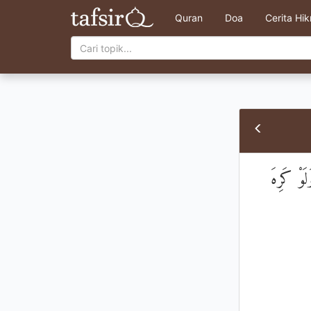
Quran
Doa
Cerita Hi
لَوْ كَرِهَ