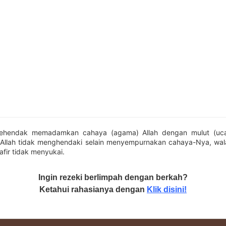
ehendak memadamkan cahaya (agama) Allah dengan mulut (uc
Allah tidak menghendaki selain menyempurnakan cahaya-Nya, wa
fir tidak menyukai.
Ingin rezeki berlimpah dengan berkah?
Ketahui rahasianya dengan
Klik disini!