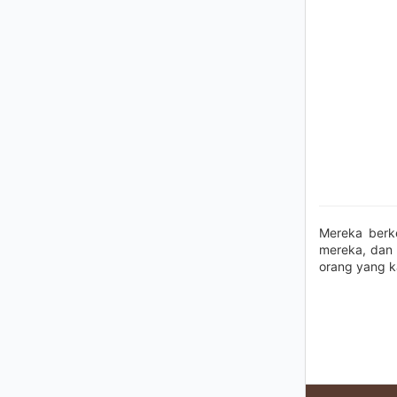
Mereka berk
mereka, dan 
orang yang ka