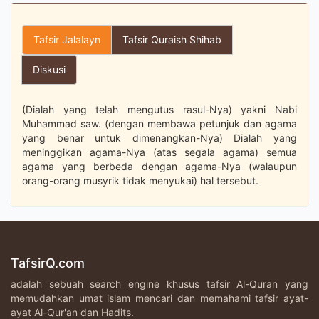
Tafsir Jalalayn
Tafsir Quraish Shihab
Diskusi
(Dialah yang telah mengutus rasul-Nya) yakni Nabi
Muhammad saw. (dengan membawa petunjuk dan agama
yang benar untuk dimenangkan-Nya) Dialah yang
meninggikan agama-Nya (atas segala agama) semua
agama yang berbeda dengan agama-Nya (walaupun
orang-orang musyrik tidak menyukai) hal tersebut.
TafsirQ.com
adalah sebuah search engine khusus tafsir Al-Quran yang
memudahkan umat islam mencari dan memahami tafsir ayat-
ayat Al-Qur'an dan Hadits.