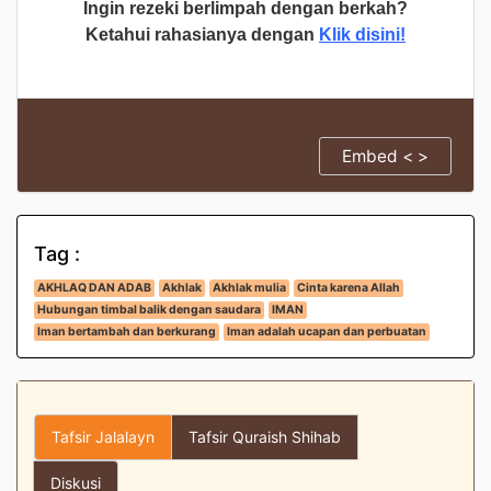
Ingin rezeki berlimpah dengan berkah?
Ketahui rahasianya dengan
Klik disini!
Embed < >
Tag :
AKHLAQ DAN ADAB
Akhlak
Akhlak mulia
Cinta karena Allah
Hubungan timbal balik dengan saudara
IMAN
Iman bertambah dan berkurang
Iman adalah ucapan dan perbuatan
Tafsir Jalalayn
Tafsir Quraish Shihab
Diskusi