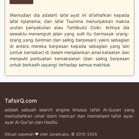
(Kemudian dia adalah) lafal ayat ini di'athafkan kepada
lafal Iqtahama; dan lafal Tsumma menunjukkan makna
urutan penyebutan atau Tartiibudz Dzikr. Artinya dia
sewaktu menempuh jalan yang sulit itu (termasuk orang-
orang yang beriman dan saling berpesan) yakni sebagian
di antara mereka berpesan kepada sebagian yang lain
(untuk bersabar) di dalam menjalankan amal ketaatan dan
menjauhi perbuatan kemaksiatan (dan saling berpesan
untuk berkasih sayang) terhadap semua makhluk.
TafsirQ.com
adalah sebuah search engine khusus tafsir Al-Quran yang
memudahkan umat islam mencari dan memahami tafsir ayat-
ayat Al-Qur'an dan Hadits.
Dibuat sepenuh ♥ oleh JavanLabs. © 2015-2026