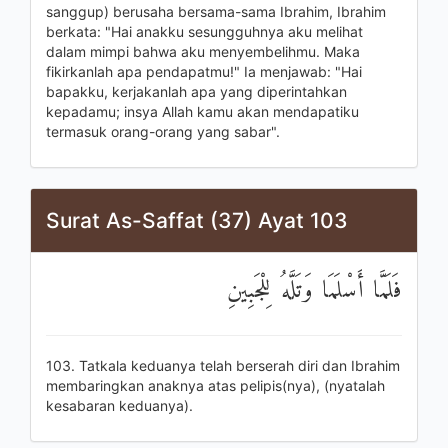
sanggup) berusaha bersama-sama Ibrahim, Ibrahim
berkata: "Hai anakku sesungguhnya aku melihat
dalam mimpi bahwa aku menyembelihmu. Maka
fikirkanlah apa pendapatmu!" Ia menjawab: "Hai
bapakku, kerjakanlah apa yang diperintahkan
kepadamu; insya Allah kamu akan mendapatiku
termasuk orang-orang yang sabar".
Surat As-Saffat (37) Ayat 103
فَلَمَّا أَسْلَمَا وَتَلَّهُ لِلْجَبِينِ
103. Tatkala keduanya telah berserah diri dan Ibrahim
membaringkan anaknya atas pelipis(nya), (nyatalah
kesabaran keduanya).