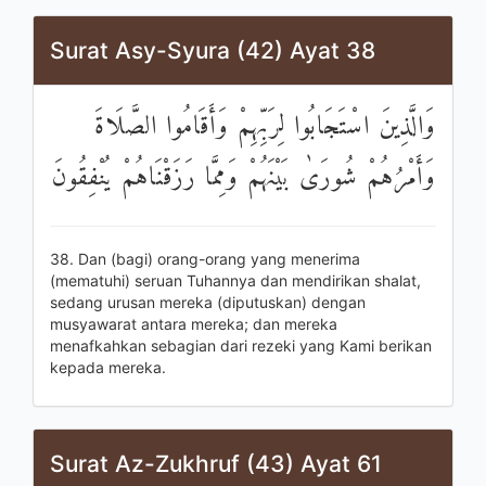
Surat Asy-Syura (42) Ayat 38
وَالَّذِينَ اسْتَجَابُوا لِرَبِّهِمْ وَأَقَامُوا الصَّلَاةَ
وَأَمْرُهُمْ شُورَىٰ بَيْنَهُمْ وَمِمَّا رَزَقْنَاهُمْ يُنْفِقُونَ
38. Dan (bagi) orang-orang yang menerima
(mematuhi) seruan Tuhannya dan mendirikan shalat,
sedang urusan mereka (diputuskan) dengan
musyawarat antara mereka; dan mereka
menafkahkan sebagian dari rezeki yang Kami berikan
kepada mereka.
Surat Az-Zukhruf (43) Ayat 61