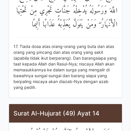
اللَّهَ وَرَسُولَهُ يُدْخِلْهُ جَنَّاتٍ تَجْرِي مِنْ تَحْتِهَا
الْأَنْهَارُ ۖ وَمَنْ يَتَوَلَّ يُعَذِّبْهُ عَذَابًا أَلِيمًا
17. Tiada dosa atas orang-orang yang buta dan atas
orang yang pincang dan atas orang yang sakit
(apabila tidak ikut berperang). Dan barangsiapa yang
taat kepada Allah dan Rasul-Nya; niscaya Allah akan
memasukkannya ke dalam surga yang mengalir di
bawahnya sungai-sungai dan barang siapa yang
berpaling niscaya akan diazab-Nya dengan azab
yang pedih.
Surat Al-Hujurat (49) Ayat 14