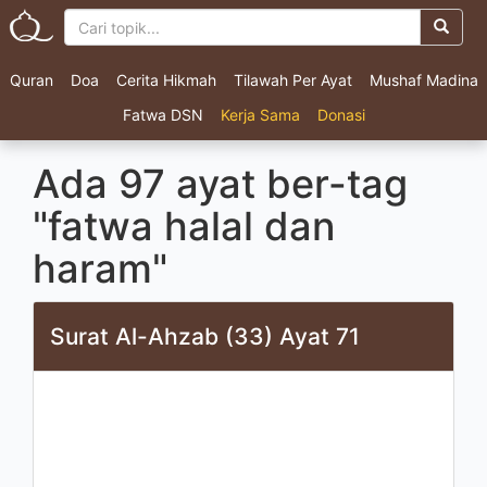
Quran
Doa
Cerita Hikmah
Tilawah Per Ayat
Mushaf Madina
Fatwa DSN
Kerja Sama
Donasi
Ada 97 ayat ber-tag
"fatwa halal dan
haram"
Surat Al-Ahzab (33) Ayat 71