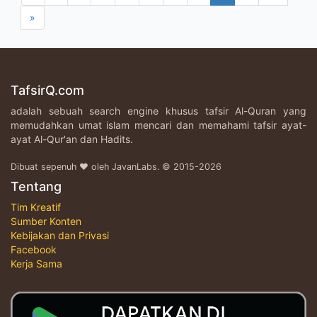
»
TafsirQ.com
adalah sebuah search engine khusus tafsir Al-Quran yang
memudahkan umat islam mencari dan memahami tafsir ayat-
ayat Al-Qur'an dan Hadits.
Dibuat sepenuh ♥ oleh JavanLabs. © 2015-2026
Tentang
Tim Kreatif
Sumber Konten
Kebijakan dan Privasi
Facebook
Kerja Sama