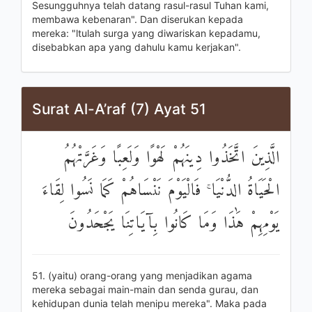
Sesungguhnya telah datang rasul-rasul Tuhan kami,
membawa kebenaran". Dan diserukan kepada
mereka: "ltulah surga yang diwariskan kepadamu,
disebabkan apa yang dahulu kamu kerjakan".
Surat Al-A’raf (7) Ayat 51
الَّذِينَ اتَّخَذُوا دِينَهُمْ لَهْوًا وَلَعِبًا وَغَرَّتْهُمُ
الْحَيَاةُ الدُّنْيَا ۚ فَالْيَوْمَ نَنْسَاهُمْ كَمَا نَسُوا لِقَاءَ
يَوْمِهِمْ هَٰذَا وَمَا كَانُوا بِآيَاتِنَا يَجْحَدُونَ
51. (yaitu) orang-orang yang menjadikan agama
mereka sebagai main-main dan senda gurau, dan
kehidupan dunia telah menipu mereka". Maka pada