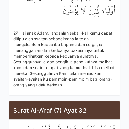
أَوْلِيَاءَ لِلَّذِينَ لَا يُؤْمِنُونَ
27. Hai anak Adam, janganlah sekali-kali kamu dapat
ditipu oleh syaitan sebagaimana ia telah
mengeluarkan kedua ibu bapamu dari surga, ia
menanggalkan dari keduanya pakaiannya untuk
memperlihatkan kepada keduanya auratnya.
Sesungguhnya ia dan pengikut-pengikutnya melihat
kamu dan suatu tempat yang kamu tidak bisa melihat
mereka. Sesungguhnya Kami telah menjadikan
syaitan-syaitan itu pemimpin-pemimpim bagi orang-
orang yang tidak beriman.
Surat Al-A’raf (7) Ayat 32