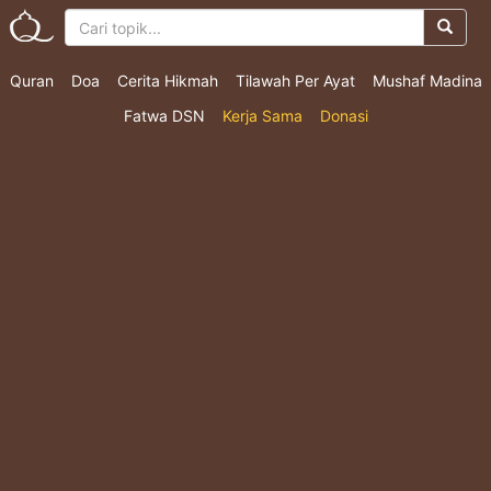
Quran
Doa
Cerita Hikmah
Tilawah Per Ayat
Mushaf Madina
Fatwa DSN
Kerja Sama
Donasi