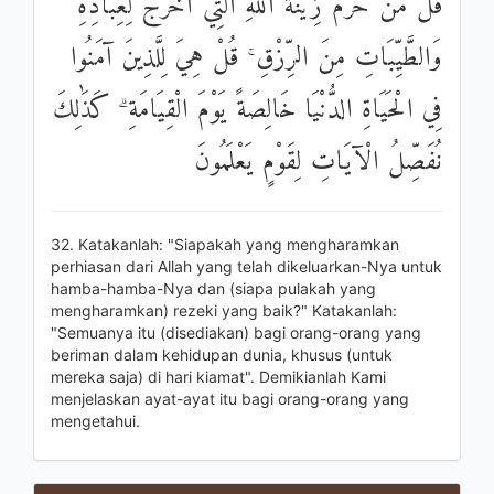
قُلْ مَنْ حَرَّمَ زِينَةَ اللَّهِ الَّتِي أَخْرَجَ لِعِبَادِهِ
وَالطَّيِّبَاتِ مِنَ الرِّزْقِ ۚ قُلْ هِيَ لِلَّذِينَ آمَنُوا
فِي الْحَيَاةِ الدُّنْيَا خَالِصَةً يَوْمَ الْقِيَامَةِ ۗ كَذَٰلِكَ
نُفَصِّلُ الْآيَاتِ لِقَوْمٍ يَعْلَمُونَ
32. Katakanlah: "Siapakah yang mengharamkan
perhiasan dari Allah yang telah dikeluarkan-Nya untuk
hamba-hamba-Nya dan (siapa pulakah yang
mengharamkan) rezeki yang baik?" Katakanlah:
"Semuanya itu (disediakan) bagi orang-orang yang
beriman dalam kehidupan dunia, khusus (untuk
mereka saja) di hari kiamat". Demikianlah Kami
menjelaskan ayat-ayat itu bagi orang-orang yang
mengetahui.