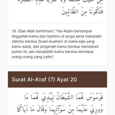
فَتَكُونَا مِنَ الظَّالِمِينَ
19. (Dan Allah berfirman): "Hai Adam bertempat
tinggallah kamu dan isterimu di surga serta makanlah
olehmu berdua (buah-buahan) di mana saja yang
kamu sukai, dan janganlah kamu berdua mendekati
pohon ini, lalu menjadilah kamu berdua termasuk
orang-orang yang zalim".
Surat Al-A’raf (7) Ayat 20
فَوَسْوَسَ لَهُمَا الشَّيْطَانُ لِيُبْدِيَ لَهُمَا مَا
وُورِيَ عَنْهُمَا مِنْ سَوْآتِهِمَا وَقَالَ مَا نَهَاكُمَا