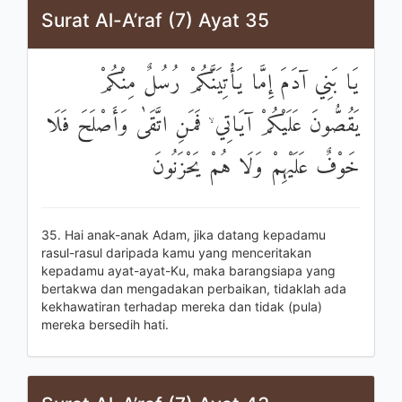
Surat Al-A’raf (7) Ayat 35
يَا بَنِي آدَمَ إِمَّا يَأْتِيَنَّكُمْ رُسُلٌ مِنْكُمْ
يَقُصُّونَ عَلَيْكُمْ آيَاتِي ۙ فَمَنِ اتَّقَىٰ وَأَصْلَحَ فَلَا
خَوْفٌ عَلَيْهِمْ وَلَا هُمْ يَحْزَنُونَ
35. Hai anak-anak Adam, jika datang kepadamu
rasul-rasul daripada kamu yang menceritakan
kepadamu ayat-ayat-Ku, maka barangsiapa yang
bertakwa dan mengadakan perbaikan, tidaklah ada
kekhawatiran terhadap mereka dan tidak (pula)
mereka bersedih hati.