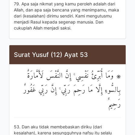
79. Apa saja nikmat yang kamu peroleh adalah dari
Allah, dan apa saja bencana yang menimpamu, maka
dari (kesalahan) dirimu sendiri. Kami mengutusmu
menjadi Rasul kepada segenap manusia. Dan
cukuplah Allah menjadi saksi.
Surat Yusuf (12) Ayat 53
۞ وَمَا أُبَرِّئُ نَفْسِي ۚ إِنَّ النَّفْسَ لَأَمَّارَةٌ
بِالسُّوءِ إِلَّا مَا رَحِمَ رَبِّي ۚ إِنَّ رَبِّي غَفُورٌ
رَحِيمٌ
53. Dan aku tidak membebaskan diriku (dari
kesalahan), karena sesungguhnya nafsu itu selalu