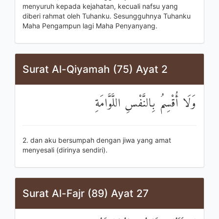
menyuruh kepada kejahatan, kecuali nafsu yang
diberi rahmat oleh Tuhanku. Sesungguhnya Tuhanku
Maha Pengampun lagi Maha Penyanyang.
Surat Al-Qiyamah (75) Ayat 2
وَلَا أُقْسِمُ بِالنَّفْسِ اللَّوَّامَةِ
2. dan aku bersumpah dengan jiwa yang amat
menyesali (dirinya sendiri).
Surat Al-Fajr (89) Ayat 27