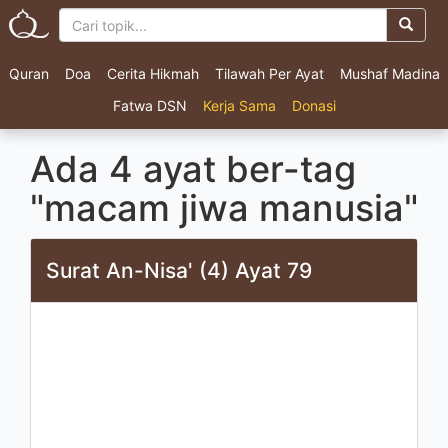
Quran
Doa
Cerita Hikmah
Tilawah Per Ayat
Mushaf Madina
Fatwa DSN
Kerja Sama
Donasi
Ada 4 ayat ber-tag
"macam jiwa manusia"
Surat An-Nisa' (4) Ayat 79