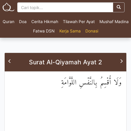
Quran
Doa
Cerita Hikmah
Tilawah Per Ayat
Mushaf Madina
Fatwa DSN
Kerja Sama
Donasi
Surat Al-Qiyamah Ayat 2
وَلَا أُقْسِمُ بِالنَّفْسِ اللَّوَّامَةِ