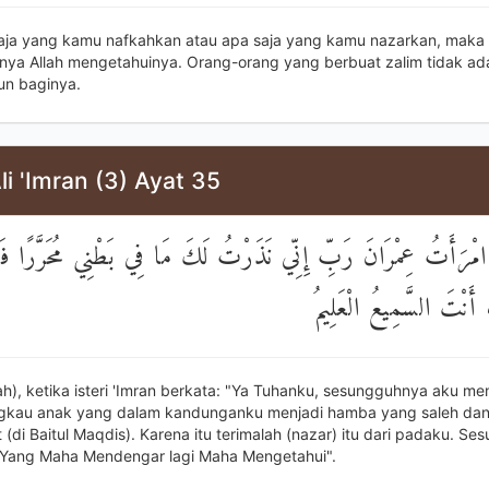
aja yang kamu nafkahkan atau apa saja yang kamu nazarkan, maka
ya Allah mengetahuinya. Orang-orang yang berbuat zalim tidak ad
n baginya.
li 'Imran (3) Ayat 35
امْرَأَتُ عِمْرَانَ رَبِّ إِنِّي نَذَرْتُ لَكَ مَا فِي بَطْنِي مُحَرَّرًا فَتَق
َ أَنْتَ السَّمِيعُ الْعَلِيمُ
lah), ketika isteri 'Imran berkata: "Ya Tuhanku, sesungguhnya aku m
gkau anak yang dalam kandunganku menjadi hamba yang saleh da
(di Baitul Maqdis). Karena itu terimalah (nazar) itu dari padaku. S
Yang Maha Mendengar lagi Maha Mengetahui".