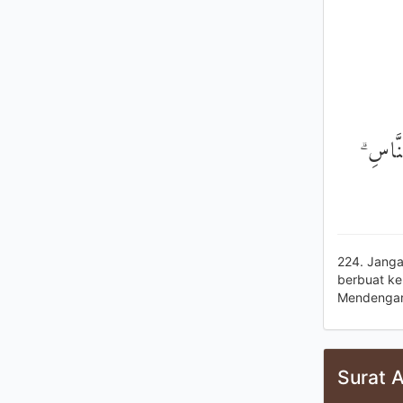
النَّاسِ
224. Janga
berbuat ke
Mendengar 
Surat 