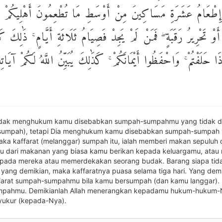
ُ إِطْعَامُ عَشَرَةِ مَسَاكِينَ مِنْ أَوْسَطِ مَا تُطْعِمُونَ أَهْلِيكُمْ أ
َوْ تَحْرِيرُ رَقَبَةٍ ۖ فَمَنْ لَمْ يَجِدْ فَصِيَامُ ثَلَاثَةِ أَيَّامٍ ۚ ذَٰلِكَ كَ
ِذَا حَلَفْتُمْ ۚ وَاحْفَظُوا أَيْمَانَكُمْ ۚ كَذَٰلِكَ يُبَيِّنُ اللَّهُ لَكُمْ آيَاتِهِ
 tidak menghukum kamu disebabkan sumpah-sumpahmu yang tidak 
rsumpah), tetapi Dia menghukum kamu disebabkan sumpah-sumpah
aka kaffarat (melanggar) sumpah itu, ialah memberi makan sepuluh 
itu dari makanan yang biasa kamu berikan kepada keluargamu, atau
pada mereka atau memerdekakan seorang budak. Barang siapa tid
yang demikian, maka kaffaratnya puasa selama tiga hari. Yang demi
farat sumpah-sumpahmu bila kamu bersumpah (dan kamu langgar).
umpahmu. Demikianlah Allah menerangkan kepadamu hukum-hukum-
yukur (kepada-Nya).