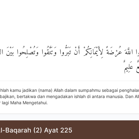
لُوا اللَّهَ عُرْضَةً لِأَيْمَانِكُمْ أَنْ تَبَرُّوا وَتَتَّقُوا وَتُصْلِحُوا بَيْنَ 
عٌ عَلِيمٌ
hlah kamu jadikan (nama) Allah dalam sumpahmu sebagai penghala
bajikan, bertakwa dan mengadakan ishlah di antara manusia. Dan A
lagi Maha Mengetahui.
Al-Baqarah (2) Ayat 225