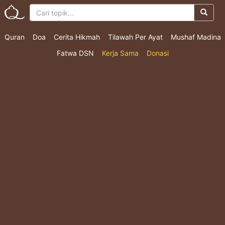
Quran
Doa
Cerita Hikmah
Tilawah Per Ayat
Mushaf Madina
Fatwa DSN
Kerja Sama
Donasi