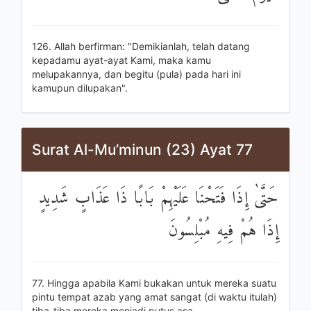
126. Allah berfirman: "Demikianlah, telah datang
kepadamu ayat-ayat Kami, maka kamu
melupakannya, dan begitu (pula) pada hari ini
kamupun dilupakan".
Surat Al-Mu’minun (23) Ayat 77
حَتَّىٰ إِذَا فَتَحْنَا عَلَيْهِمْ بَابًا ذَا عَذَابٍ شَدِيدٍ
إِذَا هُمْ فِيهِ مُبْلِسُونَ
77. Hingga apabila Kami bukakan untuk mereka suatu
pintu tempat azab yang amat sangat (di waktu itulah)
tiba-tiba mereka menjadi putus asa.