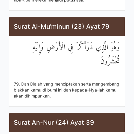
Surat Al-Mu’minun (23) Ayat 79
وَهُوَ الَّذِي ذَرَأَكُمْ فِي الْأَرْضِ وَإِلَيْهِ
تُحْشَرُونَ
79. Dan Dialah yang menciptakan serta mengembang
biakkan kamu di bumi ini dan kepada-Nya-lah kamu
akan dihimpunkan.
Surat An-Nur (24) Ayat 39