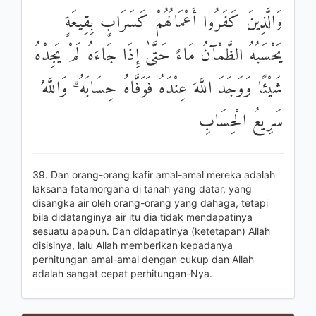
وَالَّذِينَ كَفَرُوا أَعْمَالُهُمْ كَسَرَابٍ بِقِيعَةٍ
يَحْسَبُهُ الظَّمْآنُ مَاءً حَتَّىٰ إِذَا جَاءَهُ لَمْ يَجِدْهُ
شَيْئًا وَوَجَدَ اللَّهَ عِنْدَهُ فَوَفَّاهُ حِسَابَهُ ۗ وَاللَّهُ
سَرِيعُ الْحِسَابِ
39. Dan orang-orang kafir amal-amal mereka adalah
laksana fatamorgana di tanah yang datar, yang
disangka air oleh orang-orang yang dahaga, tetapi
bila didatanginya air itu dia tidak mendapatinya
sesuatu apapun. Dan didapatinya (ketetapan) Allah
disisinya, lalu Allah memberikan kepadanya
perhitungan amal-amal dengan cukup dan Allah
adalah sangat cepat perhitungan-Nya.