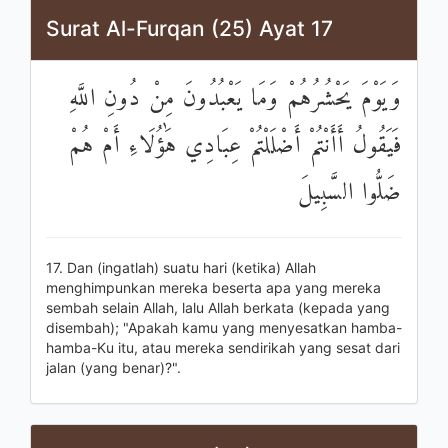
Surat Al-Furqan (25) Ayat 17
وَيَوْمَ يَحْشُرُهُمْ وَمَا يَعْبُدُونَ مِنْ دُونِ اللَّهِ
فَيَقُولُ أَأَنْتُمْ أَضْلَلْتُمْ عِبَادِي هَٰؤُلَاءِ أَمْ هُمْ
ضَلُّوا السَّبِيلَ
17. Dan (ingatlah) suatu hari (ketika) Allah
menghimpunkan mereka beserta apa yang mereka
sembah selain Allah, lalu Allah berkata (kepada yang
disembah); "Apakah kamu yang menyesatkan hamba-
hamba-Ku itu, atau mereka sendirikah yang sesat dari
jalan (yang benar)?".