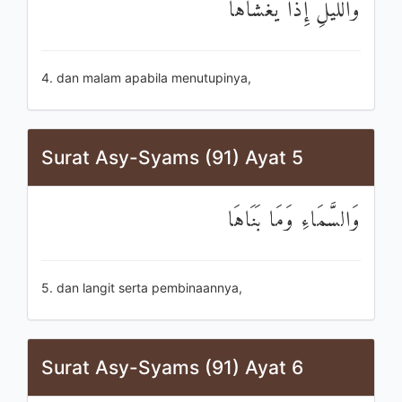
وَاللَّيْلِ إِذَا يَغْشَاهَا
4. dan malam apabila menutupinya,
Surat Asy-Syams (91) Ayat 5
وَالسَّمَاءِ وَمَا بَنَاهَا
5. dan langit serta pembinaannya,
Surat Asy-Syams (91) Ayat 6