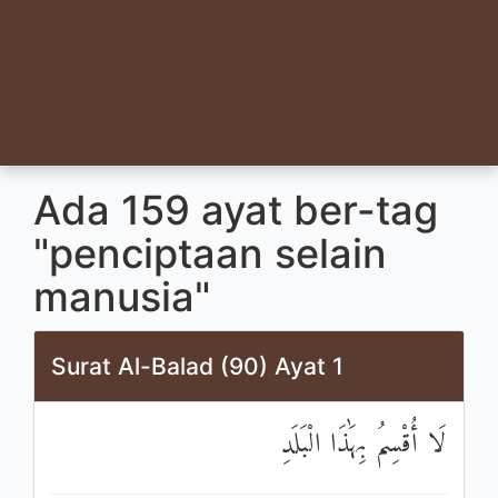
Ada 159 ayat ber-tag
"penciptaan selain
manusia"
Surat Al-Balad (90) Ayat 1
لَا أُقْسِمُ بِهَٰذَا الْبَلَدِ