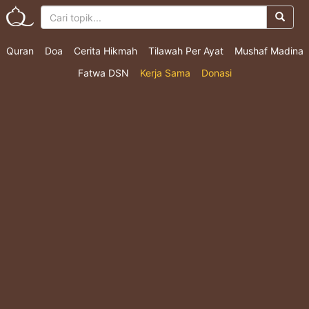
Quran
Doa
Cerita Hikmah
Tilawah Per Ayat
Mushaf Madina
Fatwa DSN
Kerja Sama
Donasi