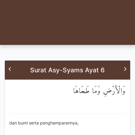
Surat Asy-Syams Ayat 6
وَالْأَرْضِ وَمَا طَحَاهَا
dan bumi serta penghamparannya,