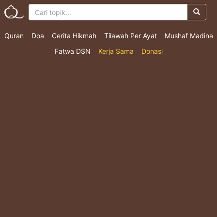
Quran
Doa
Cerita Hikmah
Tilawah Per Ayat
Mushaf Madina
Fatwa DSN
Kerja Sama
Donasi