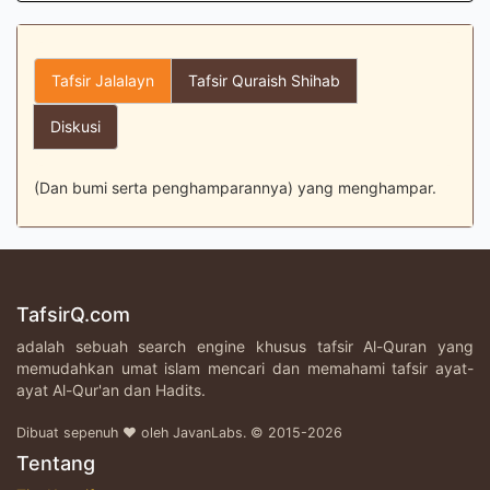
Tafsir Jalalayn
Tafsir Quraish Shihab
Diskusi
(Dan bumi serta penghamparannya) yang menghampar.
TafsirQ.com
adalah sebuah search engine khusus tafsir Al-Quran yang
memudahkan umat islam mencari dan memahami tafsir ayat-
ayat Al-Qur'an dan Hadits.
Dibuat sepenuh ♥ oleh JavanLabs. © 2015-2026
Tentang