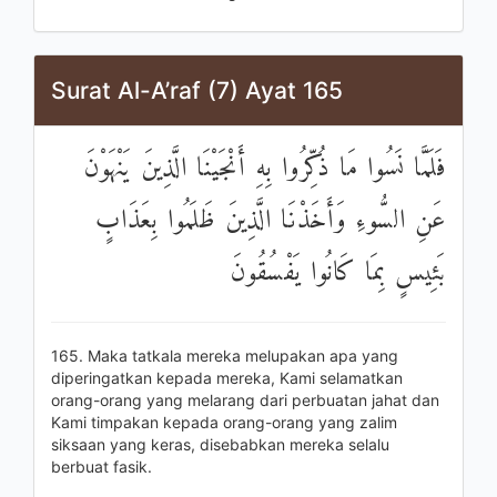
Surat Al-A’raf (7) Ayat 165
فَلَمَّا نَسُوا مَا ذُكِّرُوا بِهِ أَنْجَيْنَا الَّذِينَ يَنْهَوْنَ
عَنِ السُّوءِ وَأَخَذْنَا الَّذِينَ ظَلَمُوا بِعَذَابٍ
بَئِيسٍ بِمَا كَانُوا يَفْسُقُونَ
165. Maka tatkala mereka melupakan apa yang
diperingatkan kepada mereka, Kami selamatkan
orang-orang yang melarang dari perbuatan jahat dan
Kami timpakan kepada orang-orang yang zalim
siksaan yang keras, disebabkan mereka selalu
berbuat fasik.