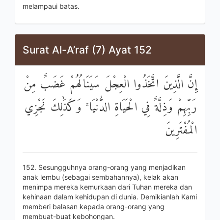
melampaui batas.
Surat Al-A’raf (7) Ayat 152
إِنَّ الَّذِينَ اتَّخَذُوا الْعِجْلَ سَيَنَالُهُمْ غَضَبٌ مِنْ
رَبِّهِمْ وَذِلَّةٌ فِي الْحَيَاةِ الدُّنْيَا ۚ وَكَذَٰلِكَ نَجْزِي
الْمُفْتَرِينَ
152. Sesungguhnya orang-orang yang menjadikan
anak lembu (sebagai sembahannya), kelak akan
menimpa mereka kemurkaan dari Tuhan mereka dan
kehinaan dalam kehidupan di dunia. Demikianlah Kami
memberi balasan kepada orang-orang yang
membuat-buat kebohongan.