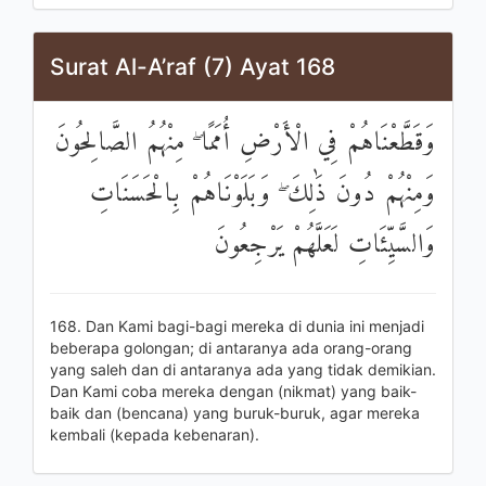
Surat Al-A’raf (7) Ayat 168
وَقَطَّعْنَاهُمْ فِي الْأَرْضِ أُمَمًا ۖ مِنْهُمُ الصَّالِحُونَ
وَمِنْهُمْ دُونَ ذَٰلِكَ ۖ وَبَلَوْنَاهُمْ بِالْحَسَنَاتِ
وَالسَّيِّئَاتِ لَعَلَّهُمْ يَرْجِعُونَ
168. Dan Kami bagi-bagi mereka di dunia ini menjadi
beberapa golongan; di antaranya ada orang-orang
yang saleh dan di antaranya ada yang tidak demikian.
Dan Kami coba mereka dengan (nikmat) yang baik-
baik dan (bencana) yang buruk-buruk, agar mereka
kembali (kepada kebenaran).