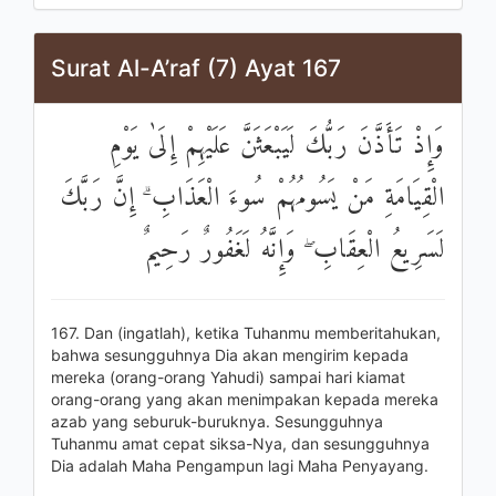
Surat Al-A’raf (7) Ayat 167
وَإِذْ تَأَذَّنَ رَبُّكَ لَيَبْعَثَنَّ عَلَيْهِمْ إِلَىٰ يَوْمِ
الْقِيَامَةِ مَنْ يَسُومُهُمْ سُوءَ الْعَذَابِ ۗ إِنَّ رَبَّكَ
لَسَرِيعُ الْعِقَابِ ۖ وَإِنَّهُ لَغَفُورٌ رَحِيمٌ
167. Dan (ingatlah), ketika Tuhanmu memberitahukan,
bahwa sesungguhnya Dia akan mengirim kepada
mereka (orang-orang Yahudi) sampai hari kiamat
orang-orang yang akan menimpakan kepada mereka
azab yang seburuk-buruknya. Sesungguhnya
Tuhanmu amat cepat siksa-Nya, dan sesungguhnya
Dia adalah Maha Pengampun lagi Maha Penyayang.