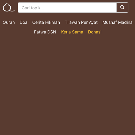
Quran
Doa
Cerita Hikmah
Tilawah Per Ayat
Mushaf Madina
Fatwa DSN
Kerja Sama
Donasi