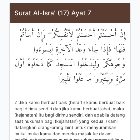
Surat Al-Isra' (17) Ayat 7
إِنْ أَحْسَنْتُمْ أَحْسَنْتُمْ لِأَنْفُسِكُمْ ۖ وَإِنْ أَسَأْتُمْ
فَلَهَا ۚ فَإِذَا جَاءَ وَعْدُ الْآخِرَةِ لِيَسُوءُوا
وُجُوهَكُمْ وَلِيَدْخُلُوا الْمَسْجِدَ كَمَا دَخَلُوهُ أَوَّلَ
مَرَّةٍ وَلِيُتَبِّرُوا مَا عَلَوْا تَتْبِيرًا
7. Jika kamu berbuat baik (berarti) kamu berbuat baik
bagi dirimu sendiri dan jika kamu berbuat jahat, maka
(kejahatan) itu bagi dirimu sendiri, dan apabila datang
saat hukuman bagi (kejahatan) yang kedua, (Kami
datangkan orang-orang lain) untuk menyuramkan
muka-muka kamu dan mereka masuk ke dalam
mesjid, sebagaimana musuh-musuhmu memasukinya