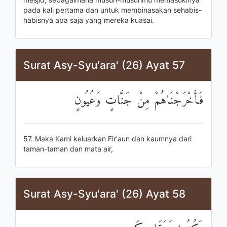
pada kali pertama dan untuk membinasakan sehabis-
habisnya apa saja yang mereka kuasai.
Surat Asy-Syu'ara' (26) Ayat 57
فَأَخْرَجْنَاهُمْ مِنْ جَنَّاتٍ وَعُيُونٍ
57. Maka Kami keluarkan Fir'aun dan kaumnya dari
taman-taman dan mata air,
Surat Asy-Syu'ara' (26) Ayat 58