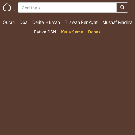
Quran
Doa
Cerita Hikmah
Tilawah Per Ayat
Mushaf Madina
Fatwa DSN
Kerja Sama
Donasi