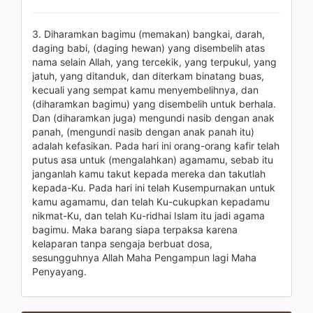
3. Diharamkan bagimu (memakan) bangkai, darah,
daging babi, (daging hewan) yang disembelih atas
nama selain Allah, yang tercekik, yang terpukul, yang
jatuh, yang ditanduk, dan diterkam binatang buas,
kecuali yang sempat kamu menyembelihnya, dan
(diharamkan bagimu) yang disembelih untuk berhala.
Dan (diharamkan juga) mengundi nasib dengan anak
panah, (mengundi nasib dengan anak panah itu)
adalah kefasikan. Pada hari ini orang-orang kafir telah
putus asa untuk (mengalahkan) agamamu, sebab itu
janganlah kamu takut kepada mereka dan takutlah
kepada-Ku. Pada hari ini telah Kusempurnakan untuk
kamu agamamu, dan telah Ku-cukupkan kepadamu
nikmat-Ku, dan telah Ku-ridhai Islam itu jadi agama
bagimu. Maka barang siapa terpaksa karena
kelaparan tanpa sengaja berbuat dosa,
sesungguhnya Allah Maha Pengampun lagi Maha
Penyayang.