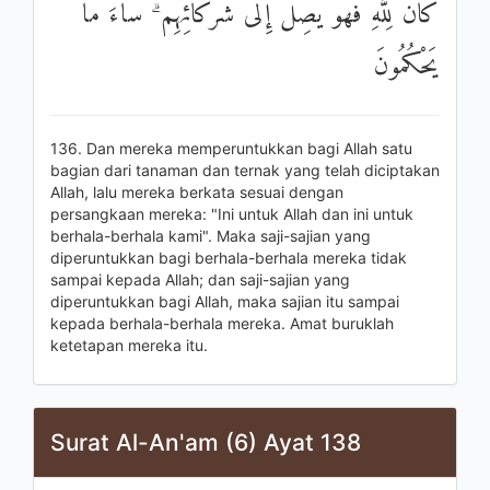
كَانَ لِلَّهِ فَهُوَ يَصِلُ إِلَىٰ شُرَكَائِهِمْ ۗ سَاءَ مَا
يَحْكُمُونَ
136. Dan mereka memperuntukkan bagi Allah satu
bagian dari tanaman dan ternak yang telah diciptakan
Allah, lalu mereka berkata sesuai dengan
persangkaan mereka: "Ini untuk Allah dan ini untuk
berhala-berhala kami". Maka saji-sajian yang
diperuntukkan bagi berhala-berhala mereka tidak
sampai kepada Allah; dan saji-sajian yang
diperuntukkan bagi Allah, maka sajian itu sampai
kepada berhala-berhala mereka. Amat buruklah
ketetapan mereka itu.
Surat Al-An'am (6) Ayat 138