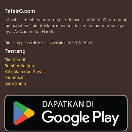
TafsirQ.com
adalah sebuah search engine khusus tafsir Al-Quran yang
memudahkan umat islam mencari dan memahami tafsir ayat-
ayat Al-Qur'an dan Hadits.
Dibuat sepenuh ♥ oleh JavanLabs. © 2015-2026
Tentang
Tim Kreatif
Sumber Konten
Kebijakan dan Privasi
Facebook
Kerja Sama