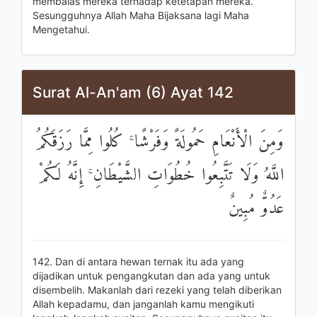
membalas mereka terhadap ketetapan mereka.
Sesungguhnya Allah Maha Bijaksana lagi Maha
Mengetahui.
Surat Al-An'am (6) Ayat 142
وَمِنَ الْأَنْعَامِ حَمُولَةً وَفَرْشًا ۚ كُلُوا مِمَّا رَزَقَكُمُ
اللَّهُ وَلَا تَتَّبِعُوا خُطُوَاتِ الشَّيْطَانِ ۚ إِنَّهُ لَكُمْ
عَدُوٌّ مُبِينٌ
142. Dan di antara hewan ternak itu ada yang
dijadikan untuk pengangkutan dan ada yang untuk
disembelih. Makanlah dari rezeki yang telah diberikan
Allah kepadamu, dan janganlah kamu mengikuti