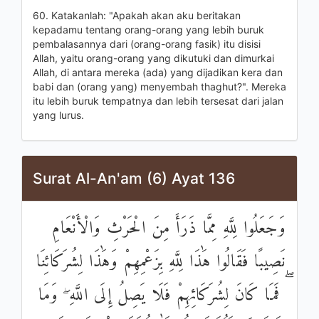
60. Katakanlah: "Apakah akan aku beritakan
kepadamu tentang orang-orang yang lebih buruk
pembalasannya dari (orang-orang fasik) itu disisi
Allah, yaitu orang-orang yang dikutuki dan dimurkai
Allah, di antara mereka (ada) yang dijadikan kera dan
babi dan (orang yang) menyembah thaghut?". Mereka
itu lebih buruk tempatnya dan lebih tersesat dari jalan
yang lurus.
Surat Al-An'am (6) Ayat 136
وَجَعَلُوا لِلَّهِ مِمَّا ذَرَأَ مِنَ الْحَرْثِ وَالْأَنْعَامِ
نَصِيبًا فَقَالُوا هَٰذَا لِلَّهِ بِزَعْمِهِمْ وَهَٰذَا لِشُرَكَائِنَا
ۖ فَمَا كَانَ لِشُرَكَائِهِمْ فَلَا يَصِلُ إِلَى اللَّهِ ۖ وَمَا