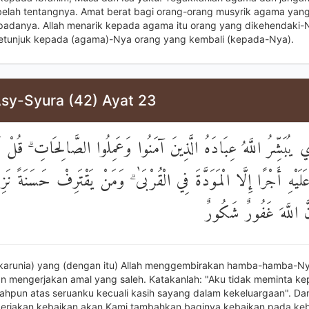
elah tentangnya. Amat berat bagi orang-orang musyrik agama yan
adanya. Allah menarik kepada agama itu orang yang dikehendaki-
tunjuk kepada (agama)-Nya orang yang kembali (kepada-Nya).
Asy-Syura (42) Ayat 23
ي يُبَشِّرُ اللَّهُ عِبَادَهُ الَّذِينَ آمَنُوا وَعَمِلُوا الصَّالِحَاتِ ۗ قُلْ ل
لَيْهِ أَجْرًا إِلَّا الْمَوَدَّةَ فِي الْقُرْبَىٰ ۗ وَمَنْ يَقْتَرِفْ حَسَنَةً نَزِد
َّ اللَّهَ غَفُورٌ شَكُورٌ
 (karunia) yang (dengan itu) Allah menggembirakan hamba-hamba-N
n mengerjakan amal yang saleh. Katakanlah: "Aku tidak meminta k
ahpun atas seruanku kecuali kasih sayang dalam kekeluargaan". Da
erjakan kebaikan akan Kami tambahkan baginya kebaikan pada ke