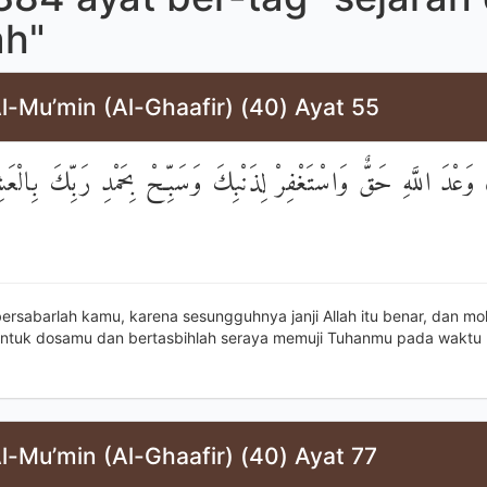
h"
l-Mu’min (Al-Ghaafir) (40) Ayat 55
َ وَعْدَ اللَّهِ حَقٌّ وَاسْتَغْفِرْ لِذَنْبِكَ وَسَبِّحْ بِحَمْدِ رَبِّكَ بِالْعَشِ
ersabarlah kamu, karena sesungguhnya janji Allah itu benar, dan mo
ntuk dosamu dan bertasbihlah seraya memuji Tuhanmu pada waktu
l-Mu’min (Al-Ghaafir) (40) Ayat 77