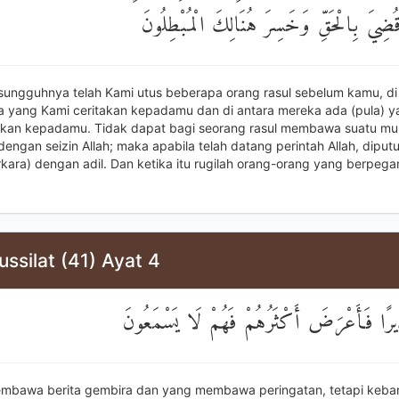
 قُضِيَ بِالْحَقِّ وَخَسِرَ هُنَالِكَ الْمُبْطِلُونَ
sungguhnya telah Kami utus beberapa orang rasul sebelum kamu, di
 yang Kami ceritakan kepadamu dan di antara mereka ada (pula) y
akan kepadamu. Tidak dapat bagi seorang rasul membawa suatu muk
engan seizin Allah; maka apabila telah datang perintah Allah, diput
kara) dengan adil. Dan ketika itu rugilah orang-orang yang berpeg
ussilat (41) Ayat 4
ذِيرًا فَأَعْرَضَ أَكْثَرُهُمْ فَهُمْ لَا يَسْمَعُونَ
embawa berita gembira dan yang membawa peringatan, tetapi keb