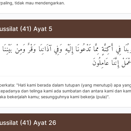
paling, tidak mau mendengarkan.
ussilat (41) Ayat 5
بُنَا فِي أَكِنَّةٍ مِمَّا تَدْعُونَا إِلَيْهِ وَفِي آذَانِنَا وَقْرٌ وَمِنْ بَيْنِنَا 
َلْ إِنَّنَا عَامِلُونَ
berkata: "Hati kami berada dalam tutupan (yang menutupi) apa ya
kepadanya dan telinga kami ada sumbatan dan antara kami dan ka
aka bekerjalah kamu; sesungguhnya kami bekerja (pula)".
ussilat (41) Ayat 26