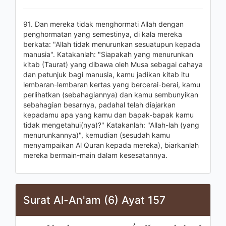
91. Dan mereka tidak menghormati Allah dengan
penghormatan yang semestinya, di kala mereka
berkata: "Allah tidak menurunkan sesuatupun kepada
manusia". Katakanlah: "Siapakah yang menurunkan
kitab (Taurat) yang dibawa oleh Musa sebagai cahaya
dan petunjuk bagi manusia, kamu jadikan kitab itu
lembaran-lembaran kertas yang bercerai-berai, kamu
perlihatkan (sebahagiannya) dan kamu sembunyikan
sebahagian besarnya, padahal telah diajarkan
kepadamu apa yang kamu dan bapak-bapak kamu
tidak mengetahui(nya)?" Katakanlah: "Allah-lah (yang
menurunkannya)", kemudian (sesudah kamu
menyampaikan Al Quran kepada mereka), biarkanlah
mereka bermain-main dalam kesesatannya.
Surat Al-An'am (6) Ayat 157