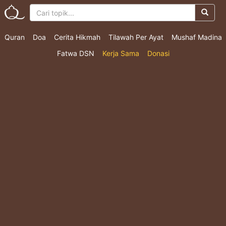
Quran
Doa
Cerita Hikmah
Tilawah Per Ayat
Mushaf Madina
Fatwa DSN
Kerja Sama
Donasi