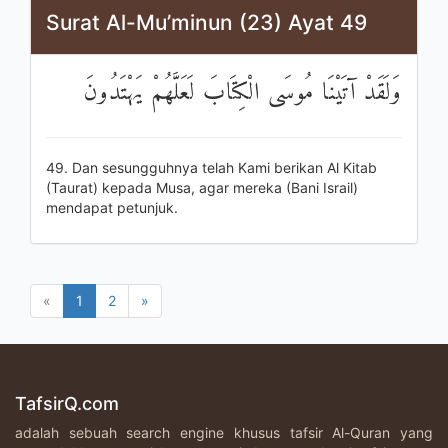
Surat Al-Mu’minun (23) Ayat 49
وَلَقَدْ آتَيْنَا مُوسَى الْكِتَابَ لَعَلَّهُمْ يَهْتَدُونَ
49. Dan sesungguhnya telah Kami berikan Al Kitab
(Taurat) kepada Musa, agar mereka (Bani Israil)
mendapat petunjuk.
«
1
2
»
TafsirQ.com
adalah sebuah search engine khusus tafsir Al-Quran yang