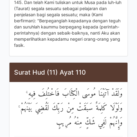
145. Dan telah Kami tuliskan untuk Musa pada luh-luh
(Taurat) segala sesuatu sebagai pelajaran dan
penjelasan bagi segala sesuatu; maka (Kami
berfirman): "Berpeganglah kepadanya dengan teguh
dan suruhlah kaummu berpegang kepada (perintah-
perintahnya) dengan sebaik-baiknya, nanti Aku akan
memperlihatkan kepadamu negeri orang-orang yang
fasik.
Surat Hud (11) Ayat 110
وَلَقَدْ آتَيْنَا مُوسَى الْكِتَابَ فَاخْتُلِفَ فِيهِ ۚ
وَلَوْلَا كَلِمَةٌ سَبَقَتْ مِنْ رَبِّكَ لَقُضِيَ بَيْنَهُمْ ۚ
وَإِنَّهُمْ لَفِي شَكٍّ مِنْهُ مُرِيبٍ