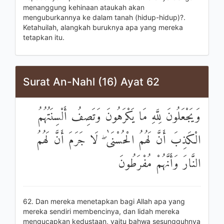
menanggung kehinaan ataukah akan
menguburkannya ke dalam tanah (hidup-hidup)?.
Ketahuilah, alangkah buruknya apa yang mereka
tetapkan itu.
Surat An-Nahl (16) Ayat 62
وَيَجْعَلُونَ لِلَّهِ مَا يَكْرَهُونَ وَتَصِفُ أَلْسِنَتُهُمُ
الْكَذِبَ أَنَّ لَهُمُ الْحُسْنَىٰ ۖ لَا جَرَمَ أَنَّ لَهُمُ
النَّارَ وَأَنَّهُمْ مُفْرَطُونَ
62. Dan mereka menetapkan bagi Allah apa yang
mereka sendiri membencinya, dan lidah mereka
mengucapkan kedustaan, yaitu bahwa sesungguhnya