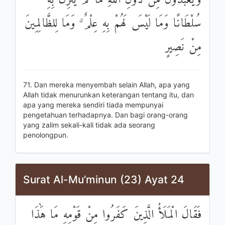
وَيَعْبُدُونَ مِنْ دُونِ اللَّهِ مَا لَمْ يُنَزِّلْ بِهِ
سُلْطَانًا وَمَا لَيْسَ لَهُمْ بِهِ عِلْمٌ ۗ وَمَا لِلظَّالِمِينَ
مِنْ نَصِيرٍ
71. Dan mereka menyembah selain Allah, apa yang
Allah tidak menurunkan keterangan tentang itu, dan
apa yang mereka sendiri tiada mempunyai
pengetahuan terhadapnya. Dan bagi orang-orang
yang zalim sekali-kali tidak ada seorang
penolongpun.
Surat Al-Mu’minun (23) Ayat 24
فَقَالَ الْمَلَأُ الَّذِينَ كَفَرُوا مِنْ قَوْمِهِ مَا هَٰذَا