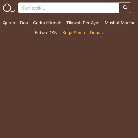
Quran
Doa
Cerita Hikmah
Tilawah Per Ayat
Mushaf Madina
Fatwa DSN
Kerja Sama
Donasi