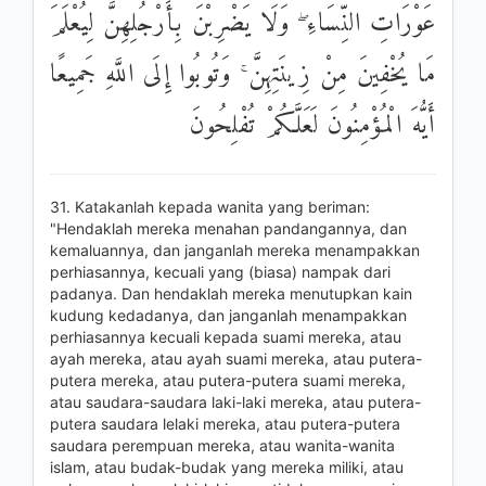
عَوْرَاتِ النِّسَاءِ ۖ وَلَا يَضْرِبْنَ بِأَرْجُلِهِنَّ لِيُعْلَمَ
مَا يُخْفِينَ مِنْ زِينَتِهِنَّ ۚ وَتُوبُوا إِلَى اللَّهِ جَمِيعًا
أَيُّهَ الْمُؤْمِنُونَ لَعَلَّكُمْ تُفْلِحُونَ
31. Katakanlah kepada wanita yang beriman:
"Hendaklah mereka menahan pandangannya, dan
kemaluannya, dan janganlah mereka menampakkan
perhiasannya, kecuali yang (biasa) nampak dari
padanya. Dan hendaklah mereka menutupkan kain
kudung kedadanya, dan janganlah menampakkan
perhiasannya kecuali kepada suami mereka, atau
ayah mereka, atau ayah suami mereka, atau putera-
putera mereka, atau putera-putera suami mereka,
atau saudara-saudara laki-laki mereka, atau putera-
putera saudara lelaki mereka, atau putera-putera
saudara perempuan mereka, atau wanita-wanita
islam, atau budak-budak yang mereka miliki, atau