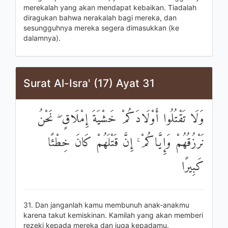
merekalah yang akan mendapat kebaikan. Tiadalah
diragukan bahwa nerakalah bagi mereka, dan
sesungguhnya mereka segera dimasukkan (ke
dalamnya).
Surat Al-Isra' (17) Ayat 31
وَلَا تَقْتُلُوا أَوْلَادَكُمْ خَشْيَةَ إِمْلَاقٍ ۖ نَحْنُ
نَرْزُقُهُمْ وَإِيَّاكُمْ ۚ إِنَّ قَتْلَهُمْ كَانَ خِطْئًا
كَبِيرًا
31. Dan janganlah kamu membunuh anak-anakmu
karena takut kemiskinan. Kamilah yang akan memberi
rezeki kepada mereka dan juga kepadamu.