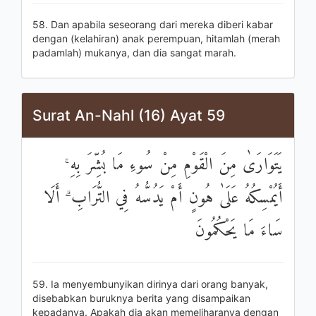
58. Dan apabila seseorang dari mereka diberi kabar
dengan (kelahiran) anak perempuan, hitamlah (merah
padamlah) mukanya, dan dia sangat marah.
Surat An-Nahl (16) Ayat 59
يَتَوَارَىٰ مِنَ الْقَوْمِ مِنْ سُوءِ مَا بُشِّرَ بِهِ ۚ
أَيُمْسِكُهُ عَلَىٰ هُونٍ أَمْ يَدُسُّهُ فِي التُّرَابِ ۗ أَلَا
سَاءَ مَا يَحْكُمُونَ
59. Ia menyembunyikan dirinya dari orang banyak,
disebabkan buruknya berita yang disampaikan
kepadanya. Apakah dia akan memeliharanya dengan