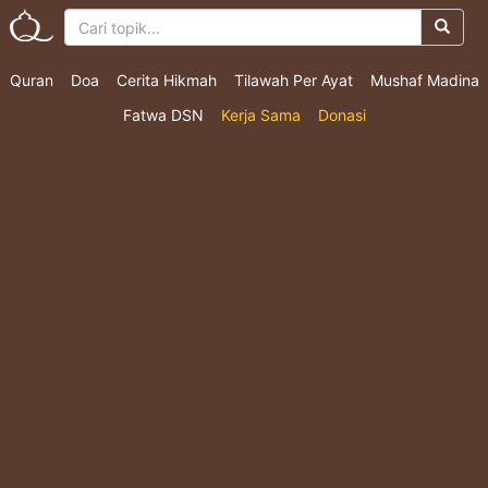
Quran
Doa
Cerita Hikmah
Tilawah Per Ayat
Mushaf Madina
Fatwa DSN
Kerja Sama
Donasi