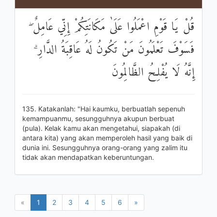
قُلْ يَا قَوْمِ اعْمَلُوا عَلَىٰ مَكَانَتِكُمْ إِنِّي عَامِلٌ ۖ
فَسَوْفَ تَعْلَمُونَ مَنْ تَكُونُ لَهُ عَاقِبَةُ الدَّارِ ۗ
إِنَّهُ لَا يُفْلِحُ الظَّالِمُونَ
135. Katakanlah: "Hai kaumku, berbuatlah sepenuh
kemampuanmu, sesungguhnya akupun berbuat
(pula). Kelak kamu akan mengetahui, siapakah (di
antara kita) yang akan memperoleh hasil yang baik di
dunia ini. Sesungguhnya orang-orang yang zalim itu
tidak akan mendapatkan keberuntungan.
«
1
2
3
4
5
6
»