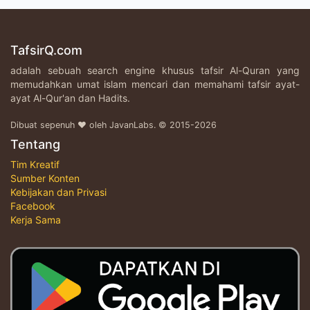
TafsirQ.com
adalah sebuah search engine khusus tafsir Al-Quran yang
memudahkan umat islam mencari dan memahami tafsir ayat-
ayat Al-Qur'an dan Hadits.
Dibuat sepenuh ♥ oleh JavanLabs. © 2015-2026
Tentang
Tim Kreatif
Sumber Konten
Kebijakan dan Privasi
Facebook
Kerja Sama