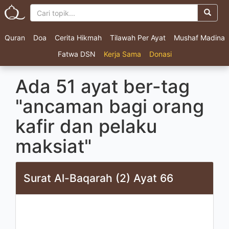
Quran
Doa
Cerita Hikmah
Tilawah Per Ayat
Mushaf Madina
Fatwa DSN
Kerja Sama
Donasi
Ada 51 ayat ber-tag
"ancaman bagi orang
kafir dan pelaku
maksiat"
Surat Al-Baqarah (2) Ayat 66