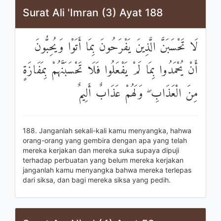
Surat Ali 'Imran (3) Ayat 188
لَا تَحْسَبَنَّ الَّذِينَ يَفْرَحُونَ بِمَا أَتَوْا وَيُحِبُّونَ
أَنْ يُحْمَدُوا بِمَا لَمْ يَفْعَلُوا فَلَا تَحْسَبَنَّهُمْ بِمَفَازَةٍ
مِنَ الْعَذَابِ ۖ وَلَهُمْ عَذَابٌ أَلِيمٌ
188. Janganlah sekali-kali kamu menyangka, hahwa
orang-orang yang gembira dengan apa yang telah
mereka kerjakan dan mereka suka supaya dipuji
terhadap perbuatan yang belum mereka kerjakan
janganlah kamu menyangka bahwa mereka terlepas
dari siksa, dan bagi mereka siksa yang pedih.