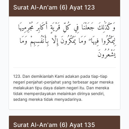
Surat Al-An'am (6) Ayat 123
وَكَذَٰلِكَ جَعَلْنَا فِي كُلِّ قَرْيَةٍ أَكَابِرَ مُجْرِمِيهَا
لِيَمْكُرُوا فِيهَا ۖ وَمَا يَمْكُرُونَ إِلَّا بِأَنْفُسِهِمْ وَمَا
يَشْعُرُونَ
123. Dan demikianlah Kami adakan pada tiap-tiap
negeri penjahat-penjahat yang terbesar agar mereka
melakukan tipu daya dalam negeri itu. Dan mereka
tidak memperdayakan melainkan dirinya sendiri,
sedang mereka tidak menyadarinya.
Surat Al-An'am (6) Ayat 135