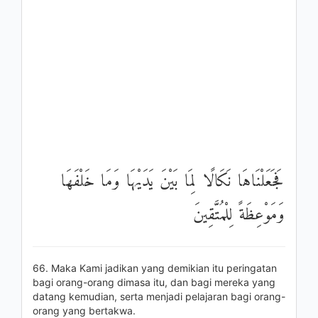
فَجَعَلْنَاهَا نَكَالًا لِمَا بَيْنَ يَدَيْهَا وَمَا خَلْفَهَا
وَمَوْعِظَةً لِلْمُتَّقِينَ
66. Maka Kami jadikan yang demikian itu peringatan
bagi orang-orang dimasa itu, dan bagi mereka yang
datang kemudian, serta menjadi pelajaran bagi orang-
orang yang bertakwa.