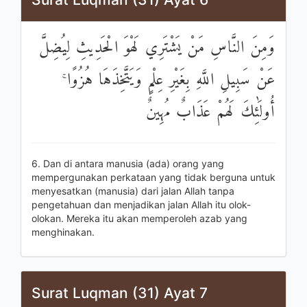
وَمِنَ النَّاسِ مَنْ يَشْتَرِي لَهْوَ الْحَدِيثِ لِيُضِلَّ
عَنْ سَبِيلِ اللَّهِ بِغَيْرِ عِلْمٍ وَيَتَّخِذَهَا هُزُوًا ۚ
أُولَٰئِكَ لَهُمْ عَذَابٌ مُهِينٌ
6. Dan di antara manusia (ada) orang yang
mempergunakan perkataan yang tidak berguna untuk
menyesatkan (manusia) dari jalan Allah tanpa
pengetahuan dan menjadikan jalan Allah itu olok-
olokan. Mereka itu akan memperoleh azab yang
menghinakan.
Surat Luqman (31) Ayat 7