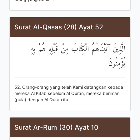
Surat Al-Qasas (28) Ayat 52
الَّذِينَ آتَيْنَاهُمُ الْكِتَابَ مِنْ قَبْلِهِ هُمْ بِهِ
يُؤْمِنُونَ
52. Orang-orang yang telah Kami datangkan kepada
mereka Al Kitab sebelum Al Quran, mereka beriman
(pula) dengan Al Quran itu.
Surat Ar-Rum (30) Ayat 10