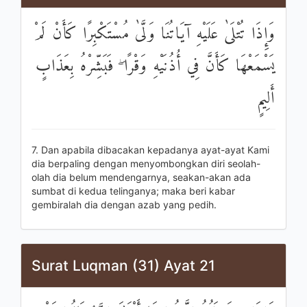
وَإِذَا تُتْلَىٰ عَلَيْهِ آيَاتُنَا وَلَّىٰ مُسْتَكْبِرًا كَأَنْ لَمْ
يَسْمَعْهَا كَأَنَّ فِي أُذُنَيْهِ وَقْرًا ۖ فَبَشِّرْهُ بِعَذَابٍ
أَلِيمٍ
7. Dan apabila dibacakan kepadanya ayat-ayat Kami
dia berpaling dengan menyombongkan diri seolah-
olah dia belum mendengarnya, seakan-akan ada
sumbat di kedua telinganya; maka beri kabar
gembiralah dia dengan azab yang pedih.
Surat Luqman (31) Ayat 21