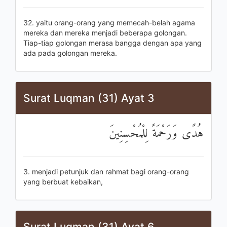
32. yaitu orang-orang yang memecah-belah agama
mereka dan mereka menjadi beberapa golongan.
Tiap-tiap golongan merasa bangga dengan apa yang
ada pada golongan mereka.
Surat Luqman (31) Ayat 3
هُدًى وَرَحْمَةً لِلْمُحْسِنِينَ
3. menjadi petunjuk dan rahmat bagi orang-orang
yang berbuat kebaikan,
Surat Luqman (31) Ayat 6