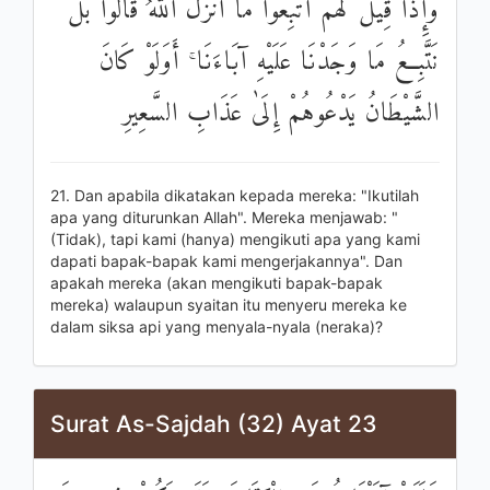
وَإِذَا قِيلَ لَهُمُ اتَّبِعُوا مَا أَنْزَلَ اللَّهُ قَالُوا بَلْ
نَتَّبِعُ مَا وَجَدْنَا عَلَيْهِ آبَاءَنَا ۚ أَوَلَوْ كَانَ
الشَّيْطَانُ يَدْعُوهُمْ إِلَىٰ عَذَابِ السَّعِيرِ
21. Dan apabila dikatakan kepada mereka: "Ikutilah
apa yang diturunkan Allah". Mereka menjawab: "
(Tidak), tapi kami (hanya) mengikuti apa yang kami
dapati bapak-bapak kami mengerjakannya". Dan
apakah mereka (akan mengikuti bapak-bapak
mereka) walaupun syaitan itu menyeru mereka ke
dalam siksa api yang menyala-nyala (neraka)?
Surat As-Sajdah (32) Ayat 23