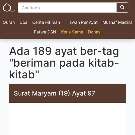
Quran
Doa
Cerita Hikmah
Tilawah Per Ayat
Mushaf Madina
Fatwa DSN
Kerja Sama
Donasi
Ada 189 ayat ber-tag
"beriman pada kitab-
kitab"
Surat Maryam (19) Ayat 97