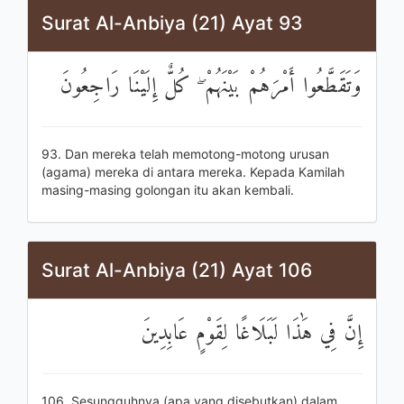
Surat Al-Anbiya (21) Ayat 93
وَتَقَطَّعُوا أَمْرَهُمْ بَيْنَهُمْ ۖ كُلٌّ إِلَيْنَا رَاجِعُونَ
93. Dan mereka telah memotong-motong urusan
(agama) mereka di antara mereka. Kepada Kamilah
masing-masing golongan itu akan kembali.
Surat Al-Anbiya (21) Ayat 106
إِنَّ فِي هَٰذَا لَبَلَاغًا لِقَوْمٍ عَابِدِينَ
106. Sesungguhnya (apa yang disebutkan) dalam