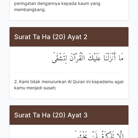
peringatan dengannya kepada kaum yang
membangkang.
Surat Ta Ha (20) Ayat 2
مَا أَنْزَلْنَا عَلَيْكَ الْقُرْآنَ لِتَشْقَىٰ
2. Kami tidak menurunkan Al Quran ini kepadamu agar
kamu menjadi susah;
Surat Ta Ha (20) Ayat 3
إِلَّا تَذْكِرَةً لِمَنْ يَخْشَىٰ