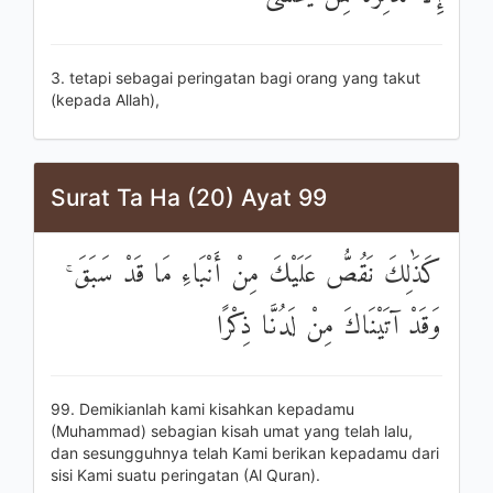
3. tetapi sebagai peringatan bagi orang yang takut
(kepada Allah),
Surat Ta Ha (20) Ayat 99
كَذَٰلِكَ نَقُصُّ عَلَيْكَ مِنْ أَنْبَاءِ مَا قَدْ سَبَقَ ۚ
وَقَدْ آتَيْنَاكَ مِنْ لَدُنَّا ذِكْرًا
99. Demikianlah kami kisahkan kepadamu
(Muhammad) sebagian kisah umat yang telah lalu,
dan sesungguhnya telah Kami berikan kepadamu dari
sisi Kami suatu peringatan (Al Quran).