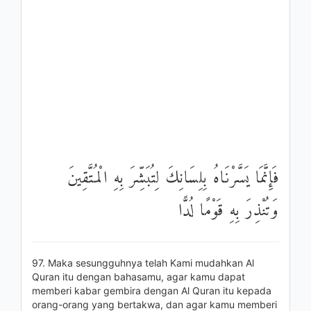
فَإِنَّمَا يَسَّرْنَاهُ بِلِسَانِكَ لِتُبَشِّرَ بِهِ الْمُتَّقِينَ
وَتُنْذِرَ بِهِ قَوْمًا لُدًّا
97. Maka sesungguhnya telah Kami mudahkan Al
Quran itu dengan bahasamu, agar kamu dapat
memberi kabar gembira dengan Al Quran itu kepada
orang-orang yang bertakwa, dan agar kamu memberi