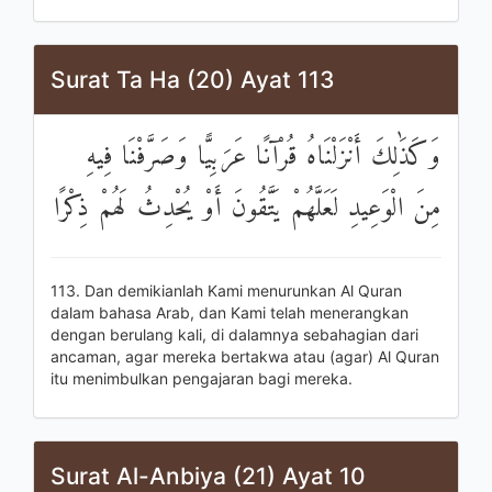
Surat Ta Ha (20) Ayat 113
وَكَذَٰلِكَ أَنْزَلْنَاهُ قُرْآنًا عَرَبِيًّا وَصَرَّفْنَا فِيهِ
مِنَ الْوَعِيدِ لَعَلَّهُمْ يَتَّقُونَ أَوْ يُحْدِثُ لَهُمْ ذِكْرًا
113. Dan demikianlah Kami menurunkan Al Quran
dalam bahasa Arab, dan Kami telah menerangkan
dengan berulang kali, di dalamnya sebahagian dari
ancaman, agar mereka bertakwa atau (agar) Al Quran
itu menimbulkan pengajaran bagi mereka.
Surat Al-Anbiya (21) Ayat 10