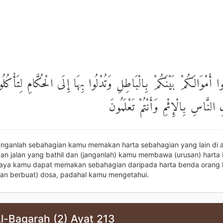
ا أَمْوَالَكُمْ بَيْنَكُمْ بِالْبَاطِلِ وَتُدْلُوا بِهَا إِلَى الْحُكَّامِ لِتَأْكُلُ
النَّاسِ بِالْإِثْمِ وَأَنْتُمْ تَعْلَمُونَ
anganlah sebahagian kamu memakan harta sebahagian yang lain di 
n jalan yang bathil dan (janganlah) kamu membawa (urusan) harta 
aya kamu dapat memakan sebahagian daripada harta benda orang la
lan berbuat) dosa, padahal kamu mengetahui.
l-Baqarah (2) Ayat 213