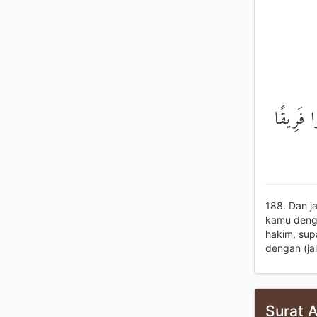
وا فَرِيقًا
188. Dan j
kamu denga
hakim, sup
dengan (ja
Surat A