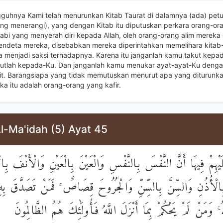
guhnya Kami telah menurunkan Kitab Taurat di dalamnya (ada) pet
ng menerangi), yang dengan Kitab itu diputuskan perkara orang-or
nabi yang menyerah diri kepada Allah, oleh orang-orang alim mereka
ndeta mereka, disebabkan mereka diperintahkan memelihara kitab-k
 menjadi saksi terhadapnya. Karena itu janganlah kamu takut kepa
akutlah kepada-Ku. Dan janganlah kamu menukar ayat-ayat-Ku deng
it. Barangsiapa yang tidak memutuskan menurut apa yang diturunkan
a itu adalah orang-orang yang kafir.
l-Ma'idah (5) Ayat 45
لَيْهِمْ فِيهَا أَنَّ النَّفْسَ بِالنَّفْسِ وَالْعَيْنَ بِالْعَيْنِ وَالْأَنْفَ بِا
ِالْأُذُنِ وَالسِّنَّ بِالسِّنِّ وَالْجُرُوحَ قِصَاصٌ ۚ فَمَنْ تَصَدَّقَ بِهِ 
ُ ۚ وَمَنْ لَمْ يَحْكُمْ بِمَا أَنْزَلَ اللَّهُ فَأُولَٰئِكَ هُمُ الظَّالِمُونَ