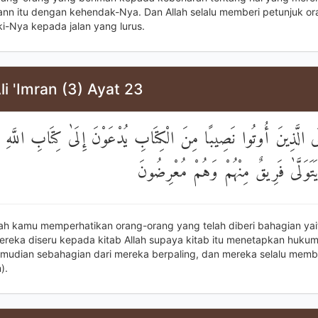
kann itu dengan kehendak-Nya. Dan Allah selalu memberi petunjuk o
i-Nya kepada jalan yang lurus.
li 'Imran (3) Ayat 23
لَى الَّذِينَ أُوتُوا نَصِيبًا مِنَ الْكِتَابِ يُدْعَوْنَ إِلَىٰ كِتَابِ اللَّهِ ل
َ يَتَوَلَّىٰ فَرِيقٌ مِنْهُمْ وَهُمْ مُعْرِضُونَ
ah kamu memperhatikan orang-orang yang telah diberi bahagian yait
mereka diseru kepada kitab Allah supaya kitab itu menetapkan hukum
mudian sebahagian dari mereka berpaling, dan mereka selalu memb
).