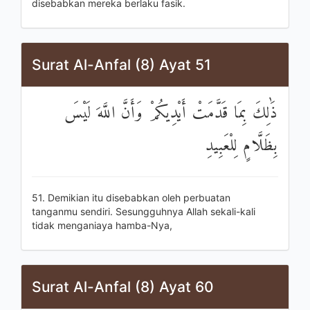
disebabkan mereka berlaku fasik.
Surat Al-Anfal (8) Ayat 51
ذَٰلِكَ بِمَا قَدَّمَتْ أَيْدِيكُمْ وَأَنَّ اللَّهَ لَيْسَ
بِظَلَّامٍ لِلْعَبِيدِ
51. Demikian itu disebabkan oleh perbuatan
tanganmu sendiri. Sesungguhnya Allah sekali-kali
tidak menganiaya hamba-Nya,
Surat Al-Anfal (8) Ayat 60