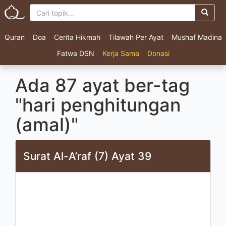
Quran
Doa
Cerita Hikmah
Tilawah Per Ayat
Mushaf Madina
Fatwa DSN
Kerja Sama
Donasi
Ada 87 ayat ber-tag
"hari penghitungan
(amal)"
Surat Al-A’raf (7) Ayat 39