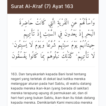
Surat Al-A’raf (7) Ayat 163
وَاسْأَلْهُمْ عَنِ الْقَرْيَةِ الَّتِي كَانَتْ حَاضِرَةَ
الْبَحْرِ إِذْ يَعْدُونَ فِي السَّبْتِ إِذْ تَأْتِيهِمْ
حِيتَانُهُمْ يَوْمَ سَبْتِهِمْ شُرَّعًا وَيَوْمَ لَا يَسْبِتُونَ ۙ
لَا تَأْتِيهِمْ ۚ كَذَٰلِكَ نَبْلُوهُمْ بِمَا كَانُوا يَفْسُقُونَ
163. Dan tanyakanlah kepada Bani Israil tentang
negeri yang terletak di dekat laut ketika mereka
melanggar aturan pada hari Sabtu, di waktu datang
kepada mereka ikan-ikan (yang berada di sekitar)
mereka terapung-apung di permukaan air, dan di
hari-hari yang bukan Sabtu, ikan-ikan itu tidak datang
kepada mereka. Demikianlah Kami mencoba mereka