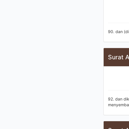
90. dan (d
Surat A
92. dan di
menyemba