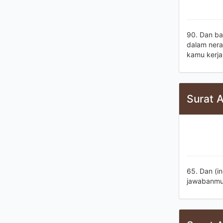
90. Dan ba
dalam nera
kamu kerja
Surat 
65. Dan (i
jawabanmu 