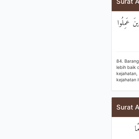
Surat 
ينَ عَمِلُوا
84. Barang
lebih baik
kejahatan,
kejahatan 
Surat A
ًا