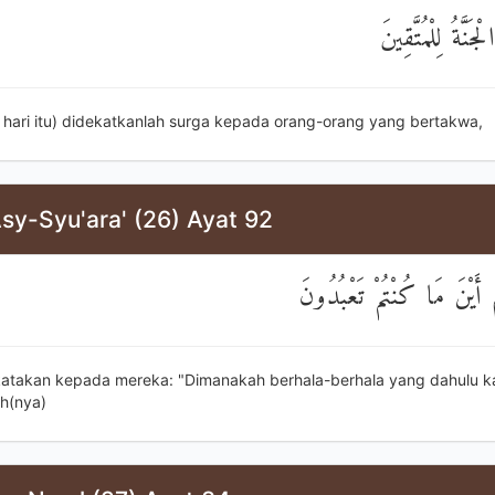
جَنَّةُ لِلْمُتَّقِينَ
i hari itu) didekatkanlah surga kepada orang-orang yang bertakwa,
sy-Syu'ara' (26) Ayat 92
 أَيْنَ مَا كُنْتُمْ تَعْبُدُونَ
katakan kepada mereka: "Dimanakah berhala-berhala yang dahulu k
h(nya)