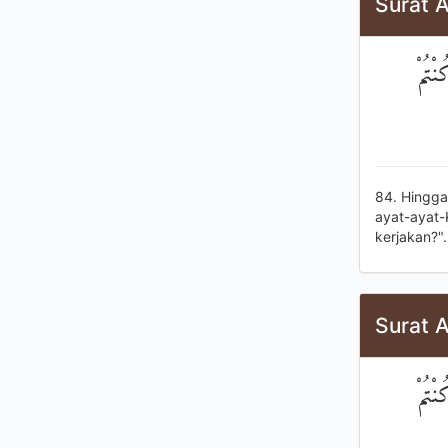
Surat 
ْتُمْ
84. Hingga
ayat-ayat-
kerjakan?".
Surat 
ْتُمْ