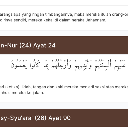
arangsiapa yang ringan timbangannya, maka mereka itulah orang-o
dirinya sendiri, mereka kekal di dalam neraka Jahannam.
An-Nur (24) Ayat 24
 عَلَيْهِمْ أَلْسِنَتُهُمْ وَأَيْدِيهِمْ وَأَرْجُلُهُمْ بِمَا كَانُوا يَعْمَلُونَ
ri (ketika), lidah, tangan dan kaki mereka menjadi saksi atas merek
ahulu mereka kerjakan.
sy-Syu'ara' (26) Ayat 90