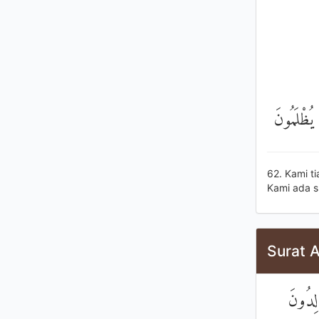
يُظْلَمُونَ
62. Kami t
Kami ada s
Surat 
لِدُونَ