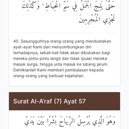
حَتَّىٰ يَلِجَ الْجَمَلُ فِي سَمِّ الْخِيَاطِ ۚ وَكَذَٰلِكَ
نَجْزِي الْمُجْرِمِينَ
40. Sesungguhnya orang-orang yang mendustakan
ayat-ayat Kami dan menyombongkan diri
terhadapnya, sekali-kali tidak akan dibukakan bagi
mereka pintu-pintu langit dan tidak (pula) mereka
masuk surga, hingga unta masuk ke lubang jarum.
Demikianlah Kami memberi pembalasan kepada
orang-orang yang berbuat kejahatan.
Surat Al-A’raf (7) Ayat 57
وَهُوَ الَّذِي يُرْسِلُ الرِّيَاحَ بُشْرًا بَيْنَ يَدَيْ