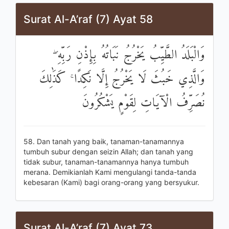
Surat Al-A’raf (7) Ayat 58
وَالْبَلَدُ الطَّيِّبُ يَخْرُجُ نَبَاتُهُ بِإِذْنِ رَبِّهِ ۖ
وَالَّذِي خَبُثَ لَا يَخْرُجُ إِلَّا نَكِدًا ۚ كَذَٰلِكَ
نُصَرِّفُ الْآيَاتِ لِقَوْمٍ يَشْكُرُونَ
58. Dan tanah yang baik, tanaman-tanamannya
tumbuh subur dengan seizin Allah; dan tanah yang
tidak subur, tanaman-tanamannya hanya tumbuh
merana. Demikianlah Kami mengulangi tanda-tanda
kebesaran (Kami) bagi orang-orang yang bersyukur.
Surat Al-A’raf (7) Ayat 73