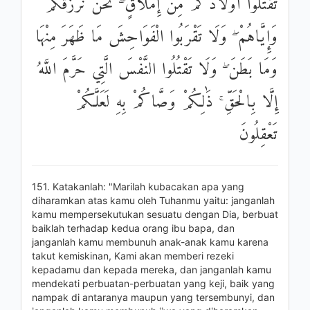
تَقْتُلُوا أَوْلَادَكُمْ مِنْ إِمْلَاقٍ ۖ نَحْنُ نَرْزُقُكُمْ
وَإِيَّاهُمْ ۖ وَلَا تَقْرَبُوا الْفَوَاحِشَ مَا ظَهَرَ مِنْهَا
وَمَا بَطَنَ ۖ وَلَا تَقْتُلُوا النَّفْسَ الَّتِي حَرَّمَ اللَّهُ
إِلَّا بِالْحَقِّ ۚ ذَٰلِكُمْ وَصَّاكُمْ بِهِ لَعَلَّكُمْ
تَعْقِلُونَ
151. Katakanlah: "Marilah kubacakan apa yang
diharamkan atas kamu oleh Tuhanmu yaitu: janganlah
kamu mempersekutukan sesuatu dengan Dia, berbuat
baiklah terhadap kedua orang ibu bapa, dan
janganlah kamu membunuh anak-anak kamu karena
takut kemiskinan, Kami akan memberi rezeki
kepadamu dan kepada mereka, dan janganlah kamu
mendekati perbuatan-perbuatan yang keji, baik yang
nampak di antaranya maupun yang tersembunyi, dan