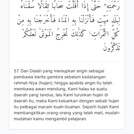
رَحْمَتِهِ ۖ حَتَّىٰ إِذَا أَقَلَّتْ سَحَابًا ثِقَالًا سُقْنَاهُ
لِبَلَدٍ مَيِّتٍ فَأَنْزَلْنَا بِهِ الْمَاءَ فَأَخْرَجْنَا بِهِ مِنْ
كُلِّ الثَّمَرَاتِ ۚ كَذَٰلِكَ نُخْرِجُ الْمَوْتَىٰ لَعَلَّكُمْ
تَذَكَّرُونَ
57. Dan Dialah yang meniupkan angin sebagai
pembawa berita gembira sebelum kedatangan
rahmat-Nya (hujan); hingga apabila angin itu telah
membawa awan mendung, Kami halau ke suatu
daerah yang tandus, lalu Kami turunkan hujan di
daerah itu, maka Kami keluarkan dengan sebab hujan
itu pelbagai macam buah-buahan. Seperti itulah Kami
membangkitkan orang-orang yang telah mati, mudah-
mudahan kamu mengambil pelajaran.