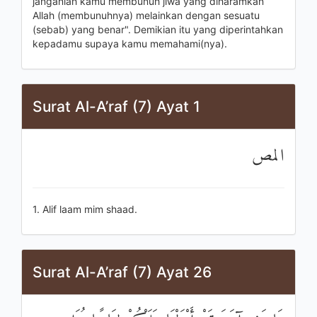
janganlah kamu membunuh jiwa yang diharamkan
Allah (membunuhnya) melainkan dengan sesuatu
(sebab) yang benar". Demikian itu yang diperintahkan
kepadamu supaya kamu memahami(nya).
Surat Al-A’raf (7) Ayat 1
المص
1. Alif laam mim shaad.
Surat Al-A’raf (7) Ayat 26