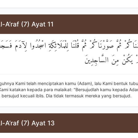
l-A’raf (7) Ayat 11
َلَقْنَاكُمْ ثُمَّ صَوَّرْنَاكُمْ ثُمَّ قُلْنَا لِلْمَلَائِكَةِ اسْجُدُوا لِآدَمَ فَس
إِبْلِيسَ لَمْ يَكُنْ مِنَ ا
guhnya Kami telah menciptakan kamu (Adam), lalu Kami bentuk tub
ami katakan kepada para malaikat: "Bersujudlah kamu kepada Ada
bersujud kecuali iblis. Dia tidak termasuk mereka yang bersujud.
l-A’raf (7) Ayat 13