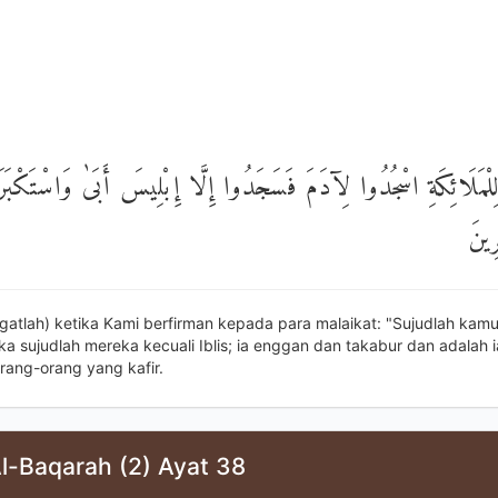
لْنَا لِلْمَلَائِكَةِ اسْجُدُوا لِآدَمَ فَسَجَدُوا إِلَّا إِبْلِيسَ أَبَىٰ وَاسْتَ
مِنَ
ngatlah) ketika Kami berfirman kepada para malaikat: "Sujudlah kam
a sujudlah mereka kecuali Iblis; ia enggan dan takabur dan adalah 
rang-orang yang kafir.
l-Baqarah (2) Ayat 38