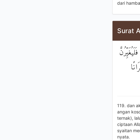
dari hamba
Surat A
وَلَأُضِلَّنَّ
خَلْق
119. dan a
angan koso
ternak), l
ciptaan Al
syaitan me
nyata.