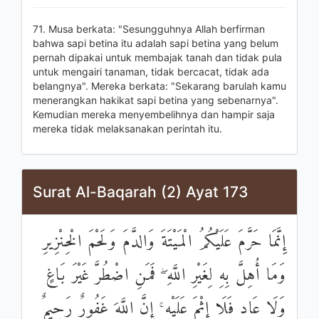
71. Musa berkata: "Sesungguhnya Allah berfirman
bahwa sapi betina itu adalah sapi betina yang belum
pernah dipakai untuk membajak tanah dan tidak pula
untuk mengairi tanaman, tidak bercacat, tidak ada
belangnya". Mereka berkata: "Sekarang barulah kamu
menerangkan hakikat sapi betina yang sebenarnya".
Kemudian mereka menyembelihnya dan hampir saja
mereka tidak melaksanakan perintah itu.
Surat Al-Baqarah (2) Ayat 173
إِنَّمَا حَرَّمَ عَلَيْكُمُ الْمَيْتَةَ وَالدَّمَ وَلَحْمَ الْخِنْزِيرِ
وَمَا أُهِلَّ بِهِ لِغَيْرِ اللَّهِ ۖ فَمَنِ اضْطُرَّ غَيْرَ بَاغٍ
وَلَا عَادٍ فَلَا إِثْمَ عَلَيْهِ ۚ إِنَّ اللَّهَ غَفُورٌ رَحِيمٌ