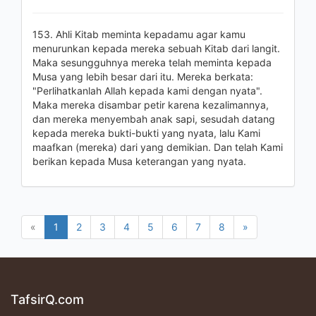
153. Ahli Kitab meminta kepadamu agar kamu
menurunkan kepada mereka sebuah Kitab dari langit.
Maka sesungguhnya mereka telah meminta kepada
Musa yang lebih besar dari itu. Mereka berkata:
"Perlihatkanlah Allah kepada kami dengan nyata".
Maka mereka disambar petir karena kezalimannya,
dan mereka menyembah anak sapi, sesudah datang
kepada mereka bukti-bukti yang nyata, lalu Kami
maafkan (mereka) dari yang demikian. Dan telah Kami
berikan kepada Musa keterangan yang nyata.
«
1
2
3
4
5
6
7
8
»
TafsirQ.com