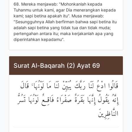
68. Mereka menjawab: "Mohonkanlah kepada
Tuhanmu untuk kami, agar Dia menerangkan kepada
kami; sapi betina apakah itu". Musa menjawab:
"Sesungguhnya Allah berfirman bahwa sapi betina itu
adalah sapi betina yang tidak tua dan tidak muda;
pertengahan antara itu; maka kerjakanlah apa yang
diperintahkan kepadamu".
Surat Al-Baqarah (2) Ayat 69
قَالُوا ادْعُ لَنَا رَبَّكَ يُبَيِّنْ لَنَا مَا لَوْنُهَا ۚ قَالَ
إِنَّهُ يَقُولُ إِنَّهَا بَقَرَةٌ صَفْرَاءُ فَاقِعٌ لَوْنُهَا تَسُرُّ
النَّاظِرِينَ