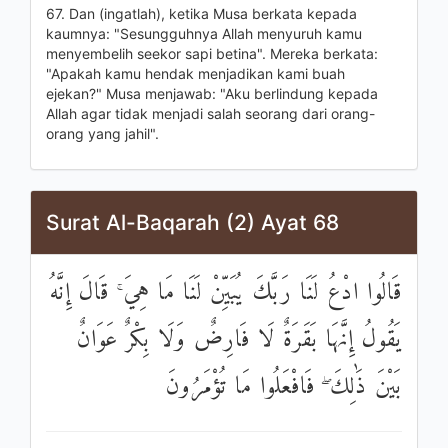
67. Dan (ingatlah), ketika Musa berkata kepada
kaumnya: "Sesungguhnya Allah menyuruh kamu
menyembelih seekor sapi betina". Mereka berkata:
"Apakah kamu hendak menjadikan kami buah
ejekan?" Musa menjawab: "Aku berlindung kepada
Allah agar tidak menjadi salah seorang dari orang-
orang yang jahil".
Surat Al-Baqarah (2) Ayat 68
قَالُوا ادْعُ لَنَا رَبَّكَ يُبَيِّنْ لَنَا مَا هِيَ ۚ قَالَ إِنَّهُ
يَقُولُ إِنَّهَا بَقَرَةٌ لَا فَارِضٌ وَلَا بِكْرٌ عَوَانٌ
بَيْنَ ذَٰلِكَ ۖ فَافْعَلُوا مَا تُؤْمَرُونَ