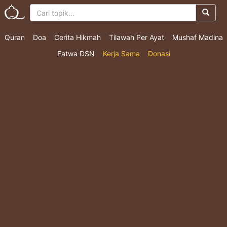
Quran
Doa
Cerita Hikmah
Tilawah Per Ayat
Mushaf Madina
Fatwa DSN
Kerja Sama
Donasi