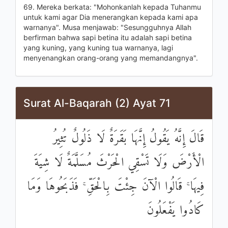
69. Mereka berkata: "Mohonkanlah kepada Tuhanmu
untuk kami agar Dia menerangkan kepada kami apa
warnanya". Musa menjawab: "Sesungguhnya Allah
berfirman bahwa sapi betina itu adalah sapi betina
yang kuning, yang kuning tua warnanya, lagi
menyenangkan orang-orang yang memandangnya".
Surat Al-Baqarah (2) Ayat 71
قَالَ إِنَّهُ يَقُولُ إِنَّهَا بَقَرَةٌ لَا ذَلُولٌ تُثِيرُ
الْأَرْضَ وَلَا تَسْقِي الْحَرْثَ مُسَلَّمَةٌ لَا شِيَةَ
فِيهَا ۚ قَالُوا الْآنَ جِئْتَ بِالْحَقِّ ۚ فَذَبَحُوهَا وَمَا
كَادُوا يَفْعَلُونَ