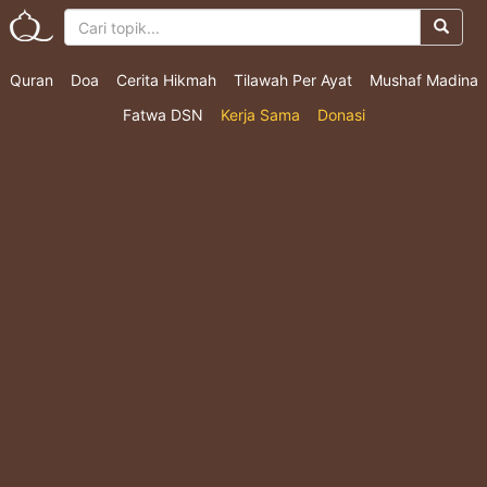
Quran
Doa
Cerita Hikmah
Tilawah Per Ayat
Mushaf Madina
Fatwa DSN
Kerja Sama
Donasi