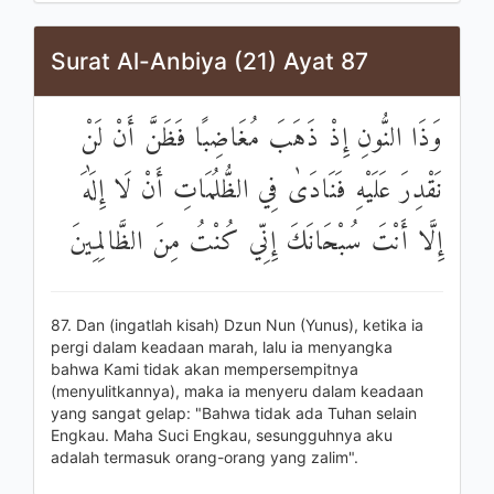
Surat Al-Anbiya (21) Ayat 87
وَذَا النُّونِ إِذْ ذَهَبَ مُغَاضِبًا فَظَنَّ أَنْ لَنْ
نَقْدِرَ عَلَيْهِ فَنَادَىٰ فِي الظُّلُمَاتِ أَنْ لَا إِلَٰهَ
إِلَّا أَنْتَ سُبْحَانَكَ إِنِّي كُنْتُ مِنَ الظَّالِمِينَ
87. Dan (ingatlah kisah) Dzun Nun (Yunus), ketika ia
pergi dalam keadaan marah, lalu ia menyangka
bahwa Kami tidak akan mempersempitnya
(menyulitkannya), maka ia menyeru dalam keadaan
yang sangat gelap: "Bahwa tidak ada Tuhan selain
Engkau. Maha Suci Engkau, sesungguhnya aku
adalah termasuk orang-orang yang zalim".