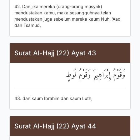
42. Dan jika mereka (orang-orang musyrik)
mendustakan kamu, maka sesungguhnya telah
mendustakan juga sebelum mereka kaum Nuh, 'Aad
dan Tsamud,
Surat Al-Hajj (22) Ayat 43
وَقَوْمُ إِبْرَاهِيمَ وَقَوْمُ لُوطٍ
43. dan kaum Ibrahim dan kaum Luth,
Surat Al-Hajj (22) Ayat 44