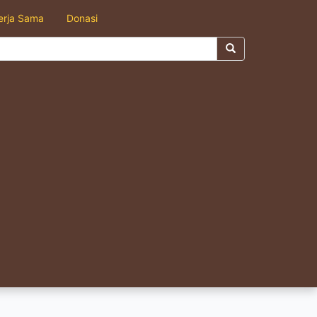
erja Sama
Donasi