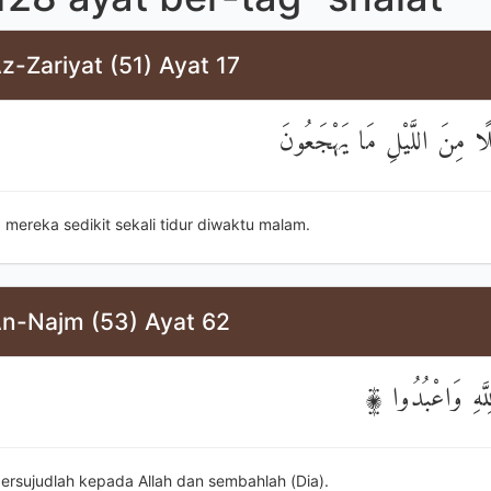
z-Zariyat (51) Ayat 17
لًا مِنَ اللَّيْلِ مَا يَهْجَعُونَ
a mereka sedikit sekali tidur diwaktu malam.
An-Najm (53) Ayat 62
 لِلَّهِ وَاعْبُدُوا
ersujudlah kepada Allah dan sembahlah (Dia).