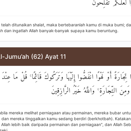
ا لَعَلَّكُمْ تُفْلِحُونَ
a telah ditunaikan shalat, maka bertebaranlah kamu di muka bumi; da
lah dan ingatlah Allah banyak-banyak supaya kamu beruntung.
l-Jumu’ah (62) Ayat 11
 تِجَارَةً أَوْ لَهْوًا انْفَضُّوا إِلَيْهَا وَتَرَكُوكَ قَائِمًا ۚ قُلْ مَا عِنْدَ ال
وَمِنَ التِّجَارَةِ ۚ وَاللَّهُ خَيْرُ الرَّازِقِينَ
abila mereka melihat perniagaan atau permainan, mereka bubar unt
dan mereka tinggalkan kamu sedang berdiri (berkhotbah). Katakan
i Allah lebih baik daripada permainan dan perniagaan", dan Allah Seb
zeki.