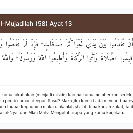
l-Mujadilah (58) Ayat 13
 أَنْ تُقَدِّمُوا بَيْنَ يَدَيْ نَجْوَاكُمْ صَدَقَاتٍ ۚ فَإِذْ لَمْ تَفْعَلُوا وَ
َقِيمُوا الصَّلَاةَ وَآتُوا الزَّكَاةَ وَأَطِيعُوا اللَّهَ وَرَسُولَهُ ۚ وَاللَّهُ خ
 kamu takut akan (menjadi miskin) karena kamu memberikan sedek
 pembicaraan dengan Rasul? Maka jika kamu tiada memperbuatny
eri taubat kepadamu maka dirikanlah shalat, tunaikanlah zakat, taa
Rasul-Nya; dan Allah Maha Mengetahui apa yang kamu kerjakan.