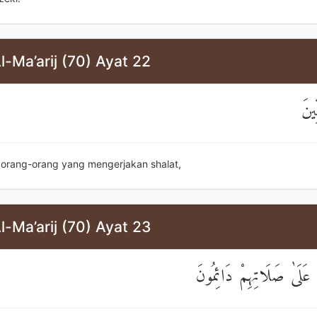
l-Ma’arij (70) Ayat 22
ِينَ
i orang-orang yang mengerjakan shalat,
l-Ma’arij (70) Ayat 23
 عَلَىٰ صَلَاتِهِمْ دَائِمُونَ