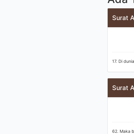
Surat A
17. Di duni
Surat 
62. Maka b