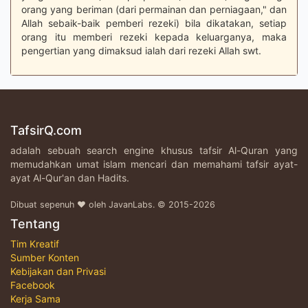
orang yang beriman (dari permainan dan perniagaan," dan
Allah sebaik-baik pemberi rezeki) bila dikatakan, setiap
orang itu memberi rezeki kepada keluarganya, maka
pengertian yang dimaksud ialah dari rezeki Allah swt.
TafsirQ.com
adalah sebuah search engine khusus tafsir Al-Quran yang
memudahkan umat islam mencari dan memahami tafsir ayat-
ayat Al-Qur'an dan Hadits.
Dibuat sepenuh ♥ oleh JavanLabs. © 2015-2026
Tentang
Tim Kreatif
Sumber Konten
Kebijakan dan Privasi
Facebook
Kerja Sama