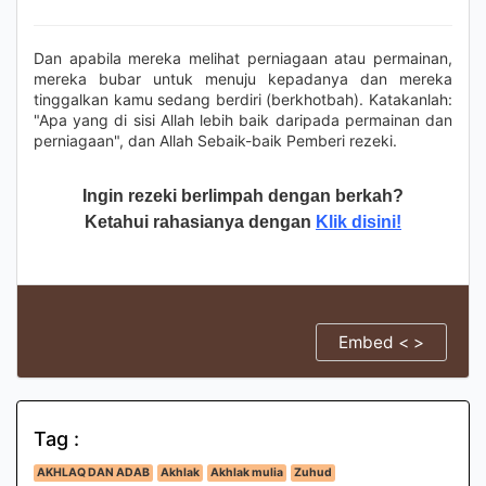
Dan apabila mereka melihat perniagaan atau permainan,
mereka bubar untuk menuju kepadanya dan mereka
tinggalkan kamu sedang berdiri (berkhotbah). Katakanlah:
"Apa yang di sisi Allah lebih baik daripada permainan dan
perniagaan", dan Allah Sebaik-baik Pemberi rezeki.
Ingin rezeki berlimpah dengan berkah?
Ketahui rahasianya dengan
Klik disini!
Embed < >
Tag :
AKHLAQ DAN ADAB
Akhlak
Akhlak mulia
Zuhud