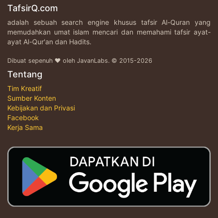
TafsirQ.com
adalah sebuah search engine khusus tafsir Al-Quran yang
memudahkan umat islam mencari dan memahami tafsir ayat-
ayat Al-Qur'an dan Hadits.
Dibuat sepenuh ♥ oleh JavanLabs. © 2015-2026
Tentang
Tim Kreatif
Sumber Konten
Kebijakan dan Privasi
Facebook
Kerja Sama