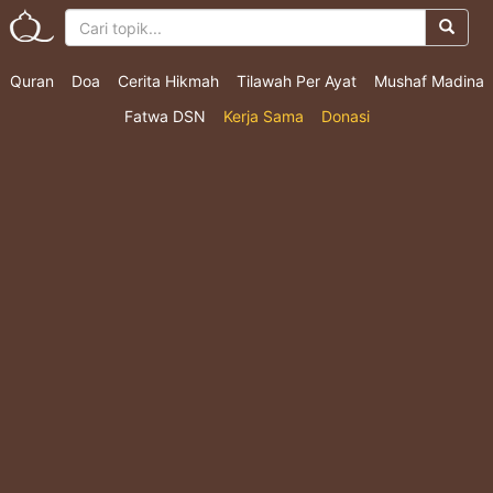
Quran
Doa
Cerita Hikmah
Tilawah Per Ayat
Mushaf Madina
Fatwa DSN
Kerja Sama
Donasi