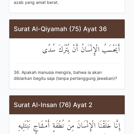
azab yang amat berat.
Surat Al-Qiyamah (75) Ayat 36
أَيَحْسَبُ الْإِنْسَانُ أَنْ يُتْرَكَ سُدًى
36. Apakah manusia mengira, bahwa ia akan
dibiarkan begitu saja (tanpa pertanggung jawaban)?
Surat Al-Insan (76) Ayat 2
إِنَّا خَلَقْنَا الْإِنْسَانَ مِنْ نُطْفَةٍ أَمْشَاجٍ نَبْتَلِيهِ