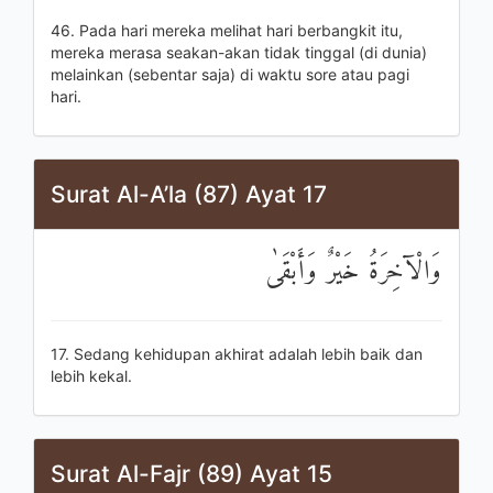
46. Pada hari mereka melihat hari berbangkit itu,
mereka merasa seakan-akan tidak tinggal (di dunia)
melainkan (sebentar saja) di waktu sore atau pagi
hari.
Surat Al-A’la (87) Ayat 17
وَالْآخِرَةُ خَيْرٌ وَأَبْقَىٰ
17. Sedang kehidupan akhirat adalah lebih baik dan
lebih kekal.
Surat Al-Fajr (89) Ayat 15