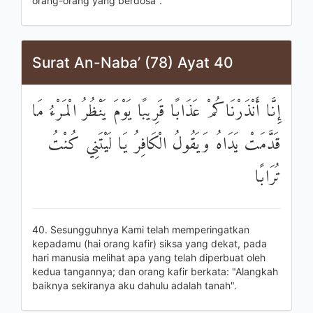
orang-orang yang berdosa".
Surat An-Naba’ (78) Ayat 40
إِنَّا أَنْذَرْنَاكُمْ عَذَابًا قَرِيبًا يَوْمَ يَنْظُرُ الْمَرْءُ مَا
قَدَّمَتْ يَدَاهُ وَيَقُولُ الْكَافِرُ يَا لَيْتَنِي كُنْتُ
تُرَابًا
40. Sesungguhnya Kami telah memperingatkan
kepadamu (hai orang kafir) siksa yang dekat, pada
hari manusia melihat apa yang telah diperbuat oleh
kedua tangannya; dan orang kafir berkata: "Alangkah
baiknya sekiranya aku dahulu adalah tanah".